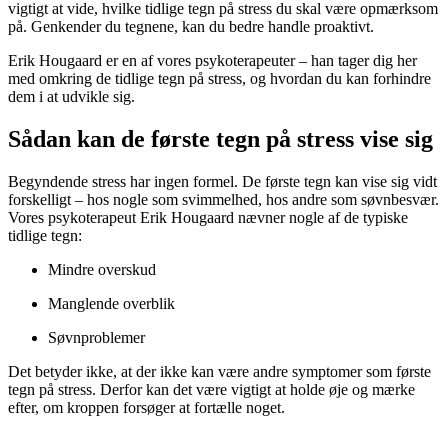
vigtigt at vide, hvilke tidlige tegn på stress du skal være opmærksom
på. Genkender du tegnene, kan du bedre handle proaktivt.
Erik Hougaard er en af vores psykoterapeuter – han tager dig her
med omkring de tidlige tegn på stress, og hvordan du kan forhindre
dem i at udvikle sig.
Sådan kan de første tegn på stress vise sig
Begyndende stress har ingen formel. De første tegn kan vise sig vidt
forskelligt – hos nogle som svimmelhed, hos andre som søvnbesvær.
Vores psykoterapeut Erik Hougaard nævner nogle af de typiske
tidlige tegn:
Mindre overskud
Manglende overblik
Søvnproblemer
Det betyder ikke, at der ikke kan være andre symptomer som første
tegn på stress. Derfor kan det være vigtigt at holde øje og mærke
efter, om kroppen forsøger at fortælle noget.