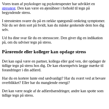
Vores team af psykologer og psykoterapeuter har udviklet en
stresstest
. Den kan være en øjenåbner i forhold til tegn på
begyndende stress.
I stresstesten svarer du på en række spørgsmål omkring symptomer.
Når du ser dem sort på hvidt, kan du måske genkende dem hos dig
selv.
Ud fra dine svar får du en stressscore. Den giver dig en indikation
på, om du udviser tegn på stress.
Pårørende eller kolleger kan opdage stress
Det kan også være en partner, kollega eller god ven, der opdager de
tidlige tegn på stress hos dig. De kan eksempelvis lægge mærke til
forandringer i din adfærd.
Har du en kortere lunte end sædvanligt? Har du svært ved at bevare
overblikket? Eller har du manglende energi?
Det kan være nogle af de adfærdsændringer, andre kan spotte som
tidlige tegn på stress.