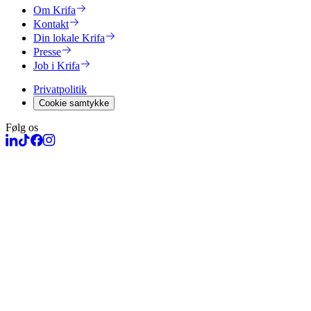
Om Krifa
Kontakt
Din lokale Krifa
Presse
Job i Krifa
Privatpolitik
Cookie samtykke
Følg os