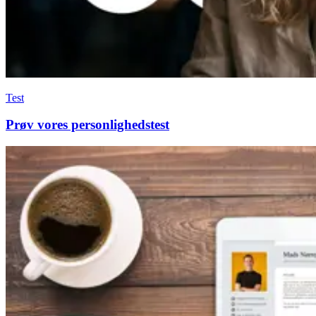
Test
Prøv vores personlighedstest