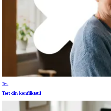
Test
Test din konfliktstil