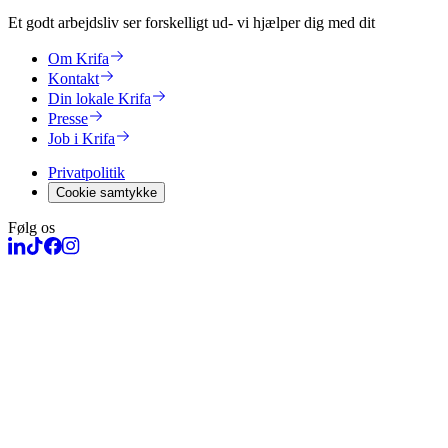
Et godt arbejdsliv ser forskelligt ud
- vi hjælper dig med dit
Om Krifa
Kontakt
Din lokale Krifa
Presse
Job i Krifa
Privatpolitik
Cookie samtykke
Følg os