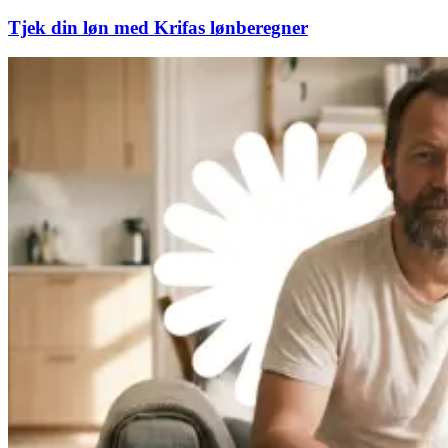
Tjek din løn med Krifas lønberegner