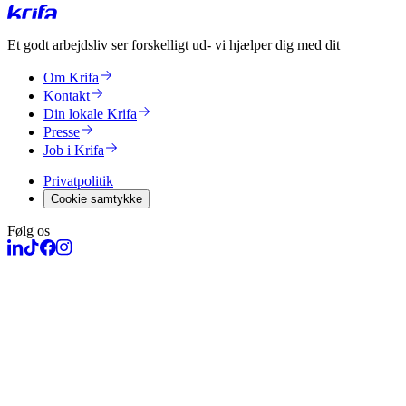
Et godt arbejdsliv ser forskelligt ud
- vi hjælper dig med dit
Om Krifa
Kontakt
Din lokale Krifa
Presse
Job i Krifa
Privatpolitik
Cookie samtykke
Følg os