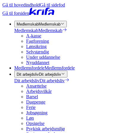
Gå til hovedindhold
Gå til sidefod
Gå til forsiden
Medlemskab
Medlemskab
Medlemskab
Medlemskab
A-kasse
Fagforening
Lønsikring
Selvstændig
Under uddannelse
Nyuddannet
Medlemsfordele
Medlemsfordele
Dit arbejdsliv
Dit arbejdsliv
Dit arbejdsliv
Dit arbejdsliv
Ansættelse
Arbejdsvilkår
Barsel
Dagpenge
Ferie
Jobsøgning
Løn
Opsigelse
Psykisk arbejdsmiljø