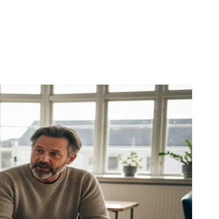
 trivsel.
ret og udvikler dig.