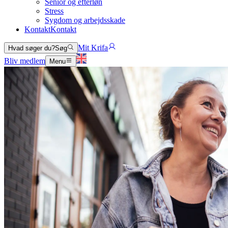
Senior og efterløn
Stress
Sygdom og arbejdsskade
Kontakt
Kontakt
Mit Krifa
Hvad søger du?
Søg
Bliv medlem
Menu