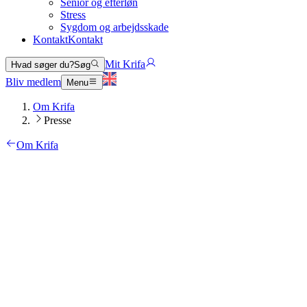
Senior og efterløn
Stress
Sygdom og arbejdsskade
Kontakt
Kontakt
Mit Krifa
Hvad søger du?
Søg
Bliv medlem
Menu
Om Krifa
Presse
Om Krifa