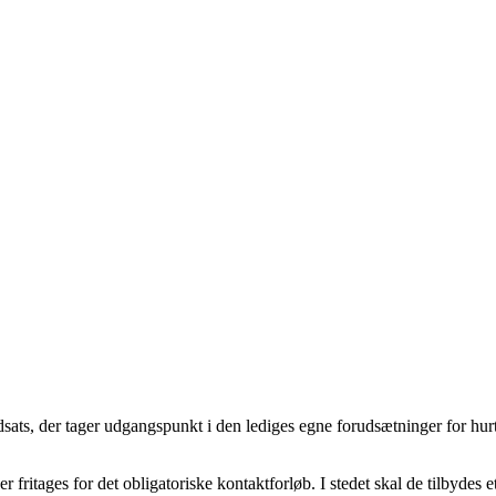
indsats, der tager udgangspunkt i den lediges egne forudsætninger for h
ritages for det obligatoriske kontaktforløb. I stedet skal de tilbydes et 