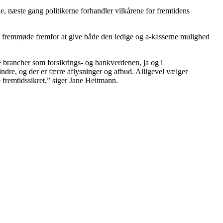
e, næste gang politikerne forhandler vilkårene for fremtidens
 fremmøde fremfor at give både den ledige og a-kasserne mulighed
rede brancher som forsikrings- og bankverdenen, ja og i
mindre, og der er færre aflysninger og afbud. Alligevel vælger
e fremtidssikret,” siger Jane Heitmann.