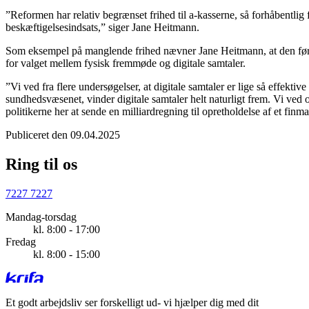
”Reformen har relativ begrænset frihed til a-kasserne, så forhåbentlig
beskæftigelsesindsats,” siger Jane Heitmann.
Som eksempel på manglende frihed nævner Jane Heitmann, at den førs
for valget mellem fysisk fremmøde og digitale samtaler.
”Vi ved fra flere undersøgelser, at digitale samtaler er lige så effektiv
sundhedsvæsenet, vinder digitale samtaler helt naturligt frem. Vi ved o
politikerne her at sende en milliardregning til opretholdelse af et fi
Publiceret den 09.04.2025
Ring til os
7227 7227
Mandag-torsdag
kl. 8:00 - 17:00
Fredag
kl. 8:00 - 15:00
Et godt arbejdsliv ser forskelligt ud
- vi hjælper dig med dit