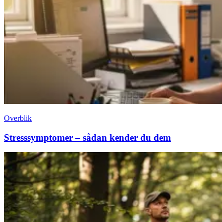
Overblik
Stresssymptomer – sådan kender du dem