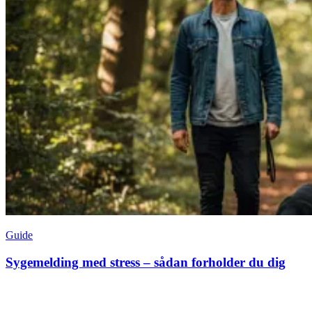
Guide
Sygemelding med stress – sådan forholder du dig