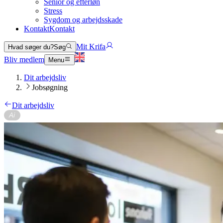
Senior og efterløn
Stress
Sygdom og arbejdsskade
Kontakt
Kontakt
Mit Krifa
Hvad søger du?
Søg
Bliv medlem
Menu
Dit arbejdsliv
Jobsøgning
Dit arbejdsliv