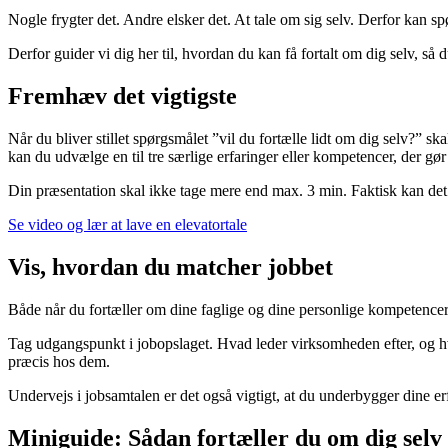
Nogle frygter det. Andre elsker det. At tale om sig selv. Derfor kan 
Derfor guider vi dig her til, hvordan du kan få fortalt om dig selv, så
Fremhæv det vigtigste
Når du bliver stillet spørgsmålet ”vil du fortælle lidt om dig selv?” sk
kan du udvælge en til tre særlige erfaringer eller kompetencer, der gør d
Din præsentation skal ikke tage mere end max. 3 min. Faktisk kan det
Se video og lær at lave en elevatortale
Vis, hvordan du matcher jobbet
Både når du fortæller om dine faglige og dine personlige kompetencer
Tag udgangspunkt i jobopslaget. Hvad leder virksomheden efter, og hvor
præcis hos dem.
Undervejs i jobsamtalen er det også vigtigt, at du underbygger dine e
Miniguide: Sådan fortæller du om dig selv