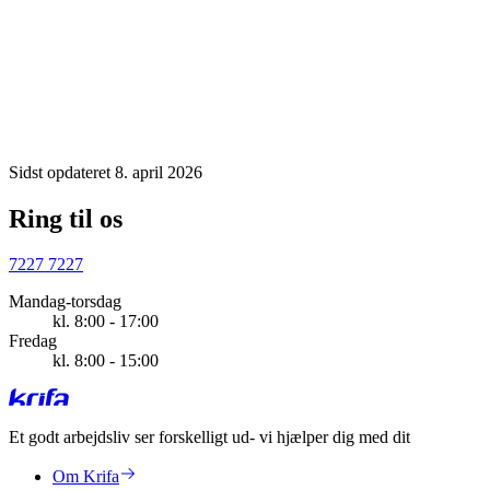
Vis med konkrete eksempler fra tidligere ansættelser/a
Sidst opdateret 8. april 2026
Ring til os
7227 7227
Mandag-torsdag
kl. 8:00 - 17:00
Fredag
kl. 8:00 - 15:00
Et godt arbejdsliv ser forskelligt ud
- vi hjælper dig med dit
Om Krifa