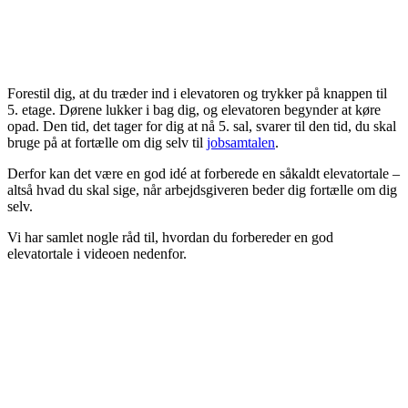
Forestil dig, at du træder ind i elevatoren og trykker på knappen til
5. etage. Dørene lukker i bag dig, og elevatoren begynder at køre
opad. Den tid, det tager for dig at nå 5. sal, svarer til den tid, du skal
bruge på at fortælle om dig selv til
jobsamtalen
.
Derfor kan det være en god idé at forberede en såkaldt elevatortale –
altså hvad du skal sige, når arbejdsgiveren beder dig fortælle om dig
selv.
Vi har samlet nogle råd til, hvordan du forbereder en god
elevatortale i videoen nedenfor.