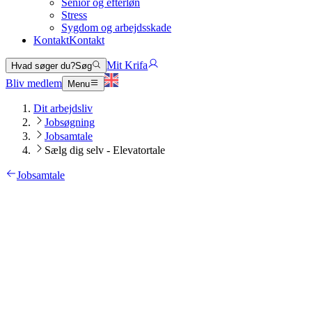
Senior og efterløn
Stress
Sygdom og arbejdsskade
Kontakt
Kontakt
Mit Krifa
Hvad søger du?
Søg
Bliv medlem
Menu
Dit arbejdsliv
Jobsøgning
Jobsamtale
Sælg dig selv - Elevatortale
Jobsamtale