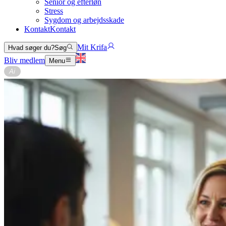
Senior og efterløn
Stress
Sygdom og arbejdsskade
Kontakt
Kontakt
Mit Krifa
Hvad søger du?
Søg
Bliv medlem
Menu