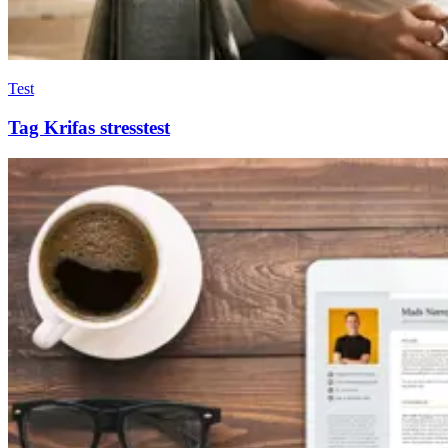
Test
Tag Krifas stresstest