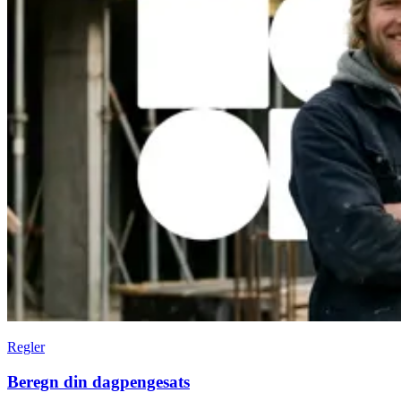
Regler
Beregn din dagpengesats