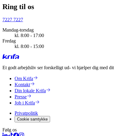
Ring til os
7227 7227
Mandag-torsdag
kl. 8:00 - 17:00
Fredag
kl. 8:00 - 15:00
Et godt arbejdsliv ser forskelligt ud
- vi hjælper dig med dit
Om Krifa
Kontakt
Din lokale Krifa
Presse
Job i Krifa
Privatpolitik
Cookie samtykke
Følg os