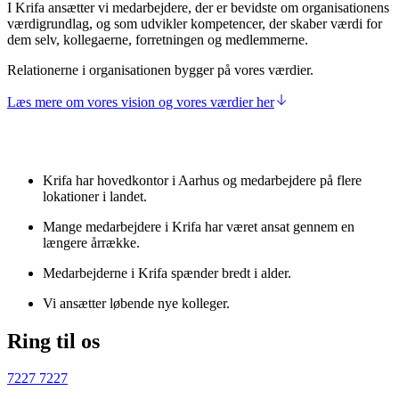
I Krifa ansætter vi medarbejdere, der er bevidste om organisationens
værdigrundlag, og som udvikler kompetencer, der skaber værdi for
dem selv, kollegaerne, forretningen og medlemmerne.
Relationerne i organisationen bygger på vores værdier.
Læs mere om vores vision og vores værdier her
Krifa har hovedkontor i Aarhus og medarbejdere på flere
lokationer i landet.
Mange medarbejdere i Krifa har været ansat gennem en
længere årrække.
Medarbejderne i Krifa spænder bredt i alder.
Vi ansætter løbende nye kolleger.
Ring til os
7227 7227