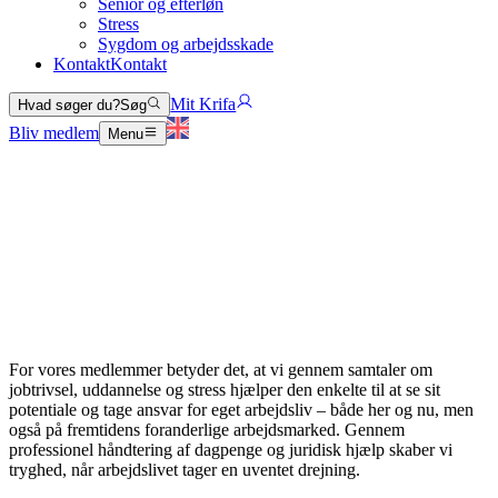
Senior og efterløn
Stress
Sygdom og arbejdsskade
Kontakt
Kontakt
Mit Krifa
Hvad søger du?
Søg
Bliv medlem
Menu
For vores medlemmer betyder det, at vi gennem samtaler om
jobtrivsel, uddannelse og stress hjælper den enkelte til at se sit
potentiale og tage ansvar for eget arbejdsliv – både her og nu, men
også på fremtidens foranderlige arbejdsmarked. Gennem
professionel håndtering af dagpenge og juridisk hjælp skaber vi
tryghed, når arbejdslivet tager en uventet drejning.