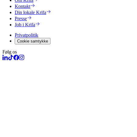
Om Krifa
Kontakt
Din lokale Krifa
Presse
Job i Krifa
Privatpolitik
Cookie samtykke
Følg os