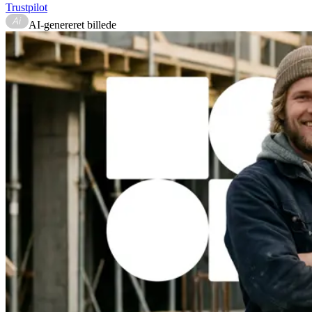
Trustpilot
AI-genereret billede