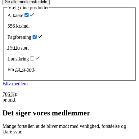
Se alle medlemsfordele
Vælg dine produkter
A-kasse
556
kr./md.
Fagforening
150
kr./md.
Lønsikring
Fra
40
kr./md.
Bliv medlem
706
Kr.
pr. md.
Det siger vores medlemmer
Mange fortæller, at de bliver mødt med venlighed, forståelse og
klare svar.