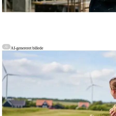
Krifas dagpengeberegner.
AI-genereret billede