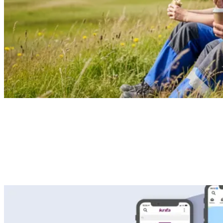
Læs om tværfaglig a-kasse