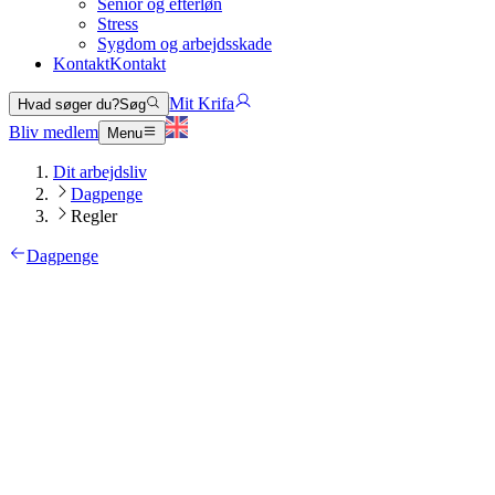
Senior og efterløn
Stress
Sygdom og arbejdsskade
Kontakt
Kontakt
Mit Krifa
Hvad søger du?
Søg
Bliv medlem
Menu
Dit arbejdsliv
Dagpenge
Regler
Dagpenge