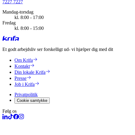
7227 7227
Mandag-torsdag
kl. 8:00 - 17:00
Fredag
kl. 8:00 - 15:00
Et godt arbejdsliv ser forskelligt ud
- vi hjælper dig med dit
Om Krifa
Kontakt
Din lokale Krifa
Presse
Job i Krifa
Privatpolitik
Cookie samtykke
Følg os