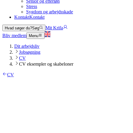
Senior og efterløn
Stress
Sygdom og arbejdsskade
Kontakt
Kontakt
Mit Krifa
Hvad søger du?
Søg
Bliv medlem
Menu
Dit arbejdsliv
Jobsøgning
CV
CV eksempler og skabeloner
CV