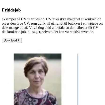
Fritidsjob
eksempel på CV til fritidsjob. CV’et er ikke målrettet et konkret job
og er den type CV, som du fx vil gå rundt til butikker i en gågade og
dele mange ud af. Vi vil dog altid anbefale, at du målretter dit CV
det konkrete job, du søger, selvom det kan være tidskrævende.
Download