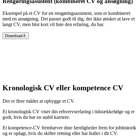
Rengøringsassistent (kombineret CV og ansøgning)
Eksempel på et CV for en rengøringsassistent, som er kombineret
med en ansøgning. Det passer godt til dig, der ikke ønsker at lave et
langt CV, men blot kort vil liste den erfaring, du har.
Download
Kronologisk CV eller kompetence CV
Der er flere måder at opbygge et CV.
Et kronologisk CV viser din erhvervserfaring i tidsrækkefølge og er
godt, hvis du har en stabil karriere.
Et kompetence-CV fremhæver dine færdigheder frem for jobhistorik
og er oplagt, hvis du skifter retning eller har huller i dit CV.