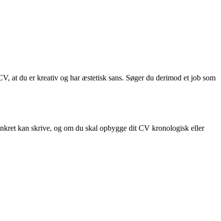
t CV, at du er kreativ og har æstetisk sans. Søger du derimod et job som
 konkret kan skrive, og om du skal opbygge dit CV kronologisk eller