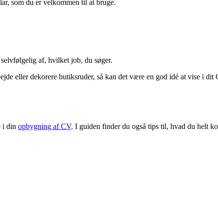
lar, som du er velkommen til at bruge.
elvfølgelig af, hvilket job, du søger.
bejde eller dekorere butiksruder, så kan det være en god idé at vise i di
 i din
opbygning af CV
. I guiden finder du også tips til, hvad du helt