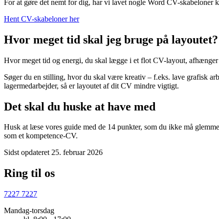
For at gøre det nemt for dig, har vi lavet nogle Word CV-skabeloner k
Hent CV-skabeloner her
Hvor meget tid skal jeg bruge på layoutet?
Hvor meget tid og energi, du skal lægge i et flot CV-layout, afhænger s
Søger du en stilling, hvor du skal være kreativ – f.eks. lave grafisk ar
lagermedarbejder, så er layoutet af dit CV mindre vigtigt.
Det skal du huske at have med
Husk at læse vores guide med de 14 punkter, som du ikke må glemme
som et kompetence-CV.
Sidst opdateret 25. februar 2026
Ring til os
7227 7227
Mandag-torsdag