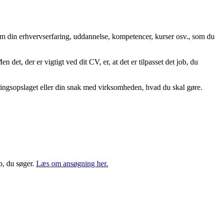
 om din erhvervserfaring, uddannelse, kompetencer, kurser osv., som du
et, der er vigtigt ved dit CV, er, at det er tilpasset det job, du
lingsopslaget eller din snak med virksomheden, hvad du skal gøre.
b, du søger.
Læs om ansøgning her.