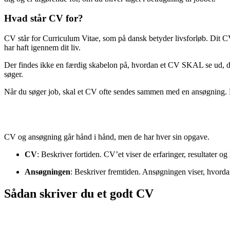
Hvad står CV for?
CV står for Curriculum Vitae, som på dansk betyder livsforløb. Dit CV
har haft igennem dit liv.
Der findes ikke en færdig skabelon på, hvordan et CV SKAL se ud, det a
søger.
Når du søger job, skal et CV ofte sendes sammen med en ansøgning. Do
CV og ansøgning går hånd i hånd, men de har hver sin opgave.
CV
: Beskriver fortiden. CV’et viser de erfaringer, resultater o
Ansøgningen
: Beskriver fremtiden. Ansøgningen viser, hvordan 
Sådan skriver du et godt CV