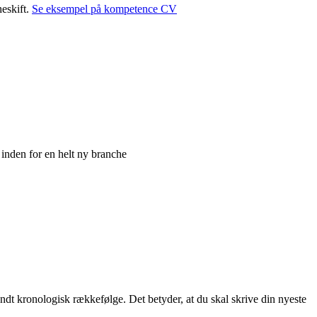
heskift.
Se eksempel på kompetence CV
 inden for en helt ny branche
endt kronologisk rækkefølge. Det betyder, at du skal skrive din nyeste