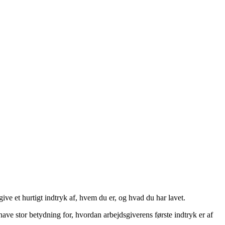
ve et hurtigt indtryk af, hvem du er, og hvad du har lavet.
have stor betydning for, hvordan arbejdsgiverens første indtryk er af