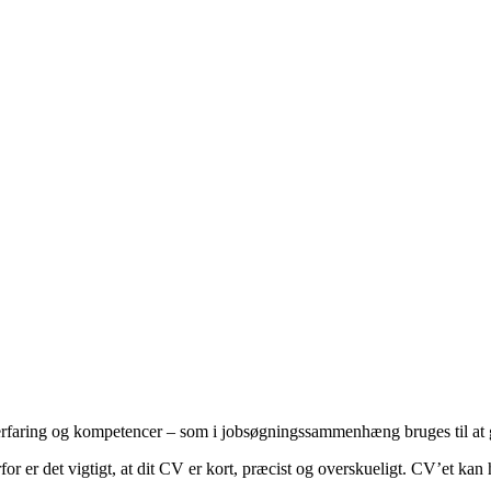
erfaring og kompetencer – som i jobsøgningssammenhæng bruges til at gi
r er det vigtigt, at dit CV er kort, præcist og overskueligt. CV’et kan 