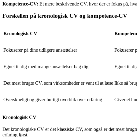
Kompetence-CV:
Et mere beskrivende CV, hvor der er fokus på, hvad 
Forskellen på kronologisk CV og kompetence-CV
Kronologisk CV
Kompeten
Fokuserer på dine tidligere ansættelser
Fokuserer 
Egnet til dig med mange ansættelser bag dig
Egnet til d
Det mest brugte CV, som virksomheder er vant til at læse
Ikke så bru
Overskueligt og giver hurtigt overblik over erfaring
Giver et hu
Kronologisk CV
Det kronologiske CV er det klassiske CV, som også er det mest brugte. 
erfaring først.