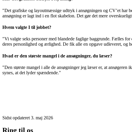
"Det grafiske og layoutmæssige udtryk i ansøgningen og CV’et har betyd
ansøgning er lagt ind i en flot skabelon. Det gør det mere overskueli
Hvem valgte I til jobbet?
"Vi valgte seks personer med blandede faglige baggrunde. Fælles for 
deres personlighed og ærlighed. De fik alle en opgave udleveret, og her
Hvad er den største mangel i de ansøgninger, du læser?
"Den største mangel i alle de ansøgninger jeg læser er, at ansøgeren 
synes, at det lyder spændende."
Sidst opdateret 3. maj 2026
Ring til os