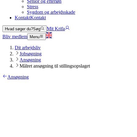
Senior og efterløn
Stress
Sygdom og arbejdsskade
Kontakt
Kontakt
Mit Krifa
Hvad søger du?
Søg
Bliv medlem
Menu
Dit arbejdsliv
Jobsøgning
Ansøgning
Målret ansøgning til stillingsopslaget
Ansøgning