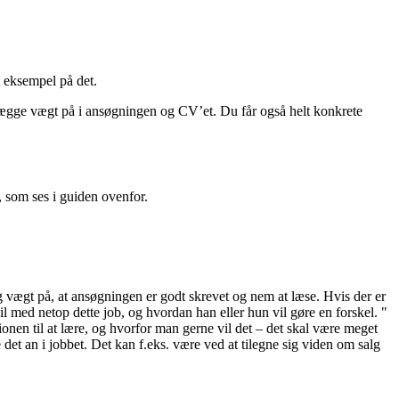
t eksempel på det.
at lægge vægt på i ansøgningen og CV’et. Du får også helt konkrete
, som ses i guiden ovenfor.
 vægt på, at ansøgningen er godt skrevet og nem at læse. Hvis der er
 med netop dette job, og hvordan han eller hun vil gøre en forskel. "
nen til at lære, og hvorfor man gerne vil det – det skal være meget
 det an i jobbet. Det kan f.eks. være ved at tilegne sig viden om salg