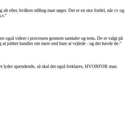
t efter, hvilken stilling man søger. Det er en stor fordel, når cv og
.v."
en også videre i processen gennem samtaler og tests. De er valgt på
og at jobbet handler om mere end bare at vejlede - og det havde de."
 jobbet lyder spændende, så skal det også forklares, HVORFOR man