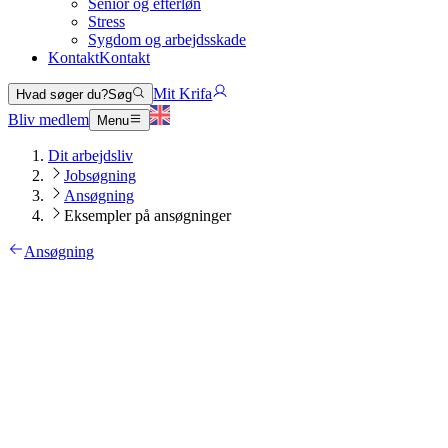
Senior og efterløn
Stress
Sygdom og arbejdsskade
Kontakt
Kontakt
Mit Krifa
Hvad søger du?
Søg
Bliv medlem
Menu
Dit arbejdsliv
Jobsøgning
Ansøgning
Eksempler på ansøgninger
Ansøgning