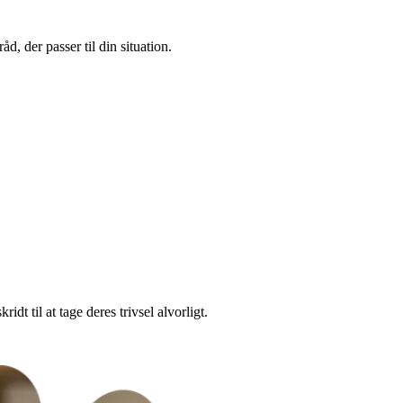
d, der passer til din situation.
dt til at tage deres trivsel alvorligt.