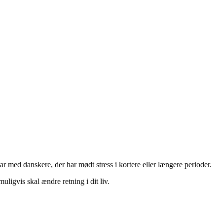
 har med danskere, der har mødt stress i kortere eller længere perioder.
ligvis skal ændre retning i dit liv.