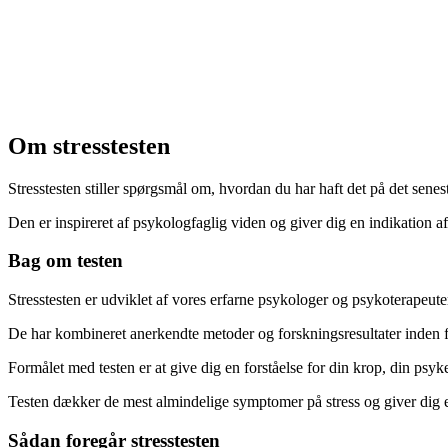
Om stresstesten
Stresstesten stiller spørgsmål om, hvordan du har haft det på det senes
Den er inspireret af psykologfaglig viden og giver dig en indikation a
Bag om testen
Stresstesten er udviklet af vores erfarne psykologer og psykoterapeute
De har kombineret anerkendte metoder og forskningsresultater inden 
Formålet med testen er at give dig en forståelse for din krop, din psy
Testen dækker de mest almindelige symptomer på stress og giver dig et
Sådan foregår stresstesten