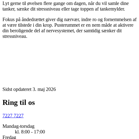
Lyt gerne til øvelsen flere gange om dagen, når du vil samle dine
tanker, sænke dit stressniveau eller tage toppen af tankemylder.
Fokus på åndedrættet giver dig nærvær, indre ro og fornemmelsen af
at være tilstede i din krop. Pusterummet er en nem måde at aktivere
din beroligende del af nervesystemet, der samtidig sænker dit
stressniveau.
Sidst opdateret 3. maj 2026
Ring til os
7227 7227
Mandag-torsdag
kl. 8:00 - 17:00
Fredag