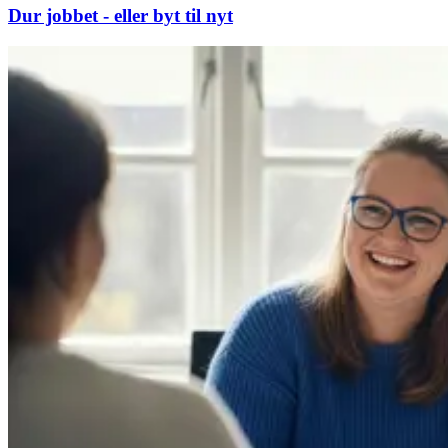
Dur jobbet - eller byt til nyt