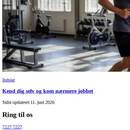
Indsigt
Kend dig selv og kom nærmere jobbet
Sidst opdateret 11. juni 2026
Ring til os
7227 7227