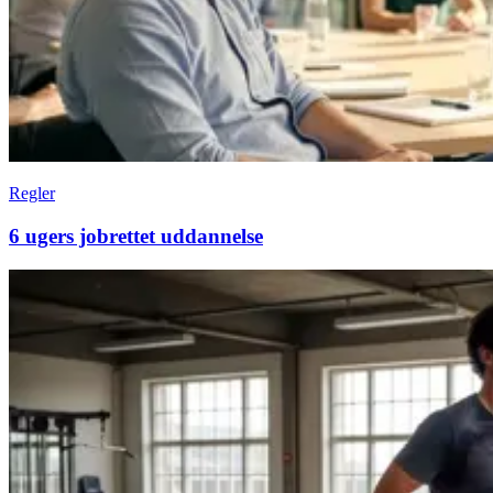
Regler
6 ugers jobrettet uddannelse