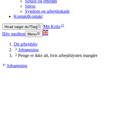
Senior og efterløn
Stress
Sygdom og arbejdsskade
Kontakt
Kontakt
Mit Krifa
Hvad søger du?
Søg
Bliv medlem
Menu
Dit arbejdsliv
Jobsøgning
Penge er ikke alt, hvis arbejdslysten mangler
Jobsøgning