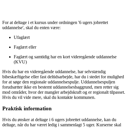
For at deltage i et kursus under ordningen '6 ugers jobrettet
uddannelse', skal du enten være:
Ufaglært
Faglært eller
Faglært og samtidig har en kort videregående uddannelse
(KVU)
Hvis du har en videregående uddannelse, har selvstændig
bibeskæftigelse eller fast deltidsarbejde, har du i stedet for mulighed
for at søge den regionale uddannelsespulje. Uddannelsespuljen
forudsætter ikke en bestemt uddannelsesbaggrund, men retter sig
mod områder, hvor der mangler arbejdskraft og er regionalt tilpasset.
Hvis du vil vide mere, skal du kontakte kommunen.
Praktisk information
Hvis du ønsker at deltage i 6 ugers jobrettet uddannelse, kan du
deltage, når du har været ledig i sammenlagt 5 uger. Kurserne skal