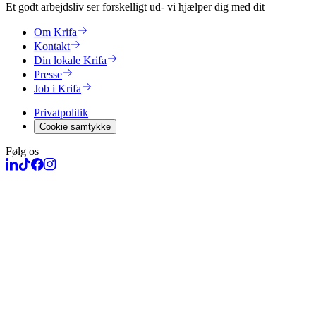
Et godt arbejdsliv ser forskelligt ud
- vi hjælper dig med dit
Om Krifa
Kontakt
Din lokale Krifa
Presse
Job i Krifa
Privatpolitik
Cookie samtykke
Følg os