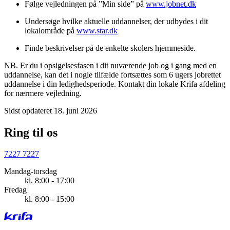
Følge vejledningen på ”Min side” på
www.jobnet.dk
Undersøge hvilke aktuelle uddannelser, der udbydes i dit
lokalområde på
www.star.dk
Finde beskrivelser på de enkelte skolers hjemmeside.
NB. Er du i opsigelsesfasen i dit nuværende job og i gang med en
uddannelse, kan det i nogle tilfælde fortsættes som 6 ugers jobrettet
uddannelse i din ledighedsperiode. Kontakt din lokale Krifa afdeling
for nærmere vejledning.
Sidst opdateret 18. juni 2026
Ring til os
7227 7227
Mandag-torsdag
kl. 8:00 - 17:00
Fredag
kl. 8:00 - 15:00