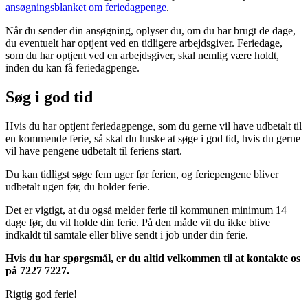
ansøgningsblanket om feriedagpenge
.
Når du sender din ansøgning, oplyser du, om du har brugt de dage,
du eventuelt har optjent ved en tidligere arbejdsgiver. Feriedage,
som du har optjent ved en arbejdsgiver, skal nemlig være holdt,
inden du kan få feriedagpenge.
Søg i god tid
Hvis du har optjent feriedagpenge, som du gerne vil have udbetalt til
en kommende ferie, så skal du huske at søge i god tid, hvis du gerne
vil have pengene udbetalt til feriens start.
Du kan tidligst søge fem uger før ferien, og feriepengene bliver
udbetalt ugen før, du holder ferie.
Det er vigtigt, at du også melder ferie til kommunen minimum 14
dage før, du vil holde din ferie. På den måde vil du ikke blive
indkaldt til samtale eller blive sendt i job under din ferie.
Hvis du har spørgsmål, er du altid velkommen til at kontakte os
på 7227 7227.
Rigtig god ferie!