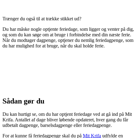
Trænger du også til at trække stikket ud?
Du har måske nogle optjente feriedage, som ligger og venter på dig,
og som du kan søge om at bruge i forbindelse med din næste ferie.
Når du modtager dagpenge, optjener du nemlig feriedagpenge, som
du har mulighed for at bruge, når du skal holde ferie.
Sådan gør du
Du kan hurtigt se, om du har optjent feriedage ved at gå ind på Mit
Krifa. Antallet af dage bliver løbende opdateret, hver gang du får
udbetalt dagpenge, barselsdagpenge eller feriedagpenge.
For at kunne få feriedagpenge skal du på
Mit Krifa
udfylde en