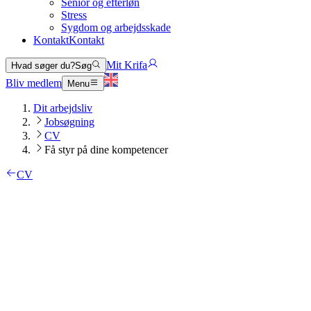
Senior og efterløn
Stress
Sygdom og arbejdsskade
Kontakt
Kontakt
Mit Krifa
Hvad søger du?
Søg
Bliv medlem
Menu
Dit arbejdsliv
Jobsøgning
CV
Få styr på dine kompetencer
CV