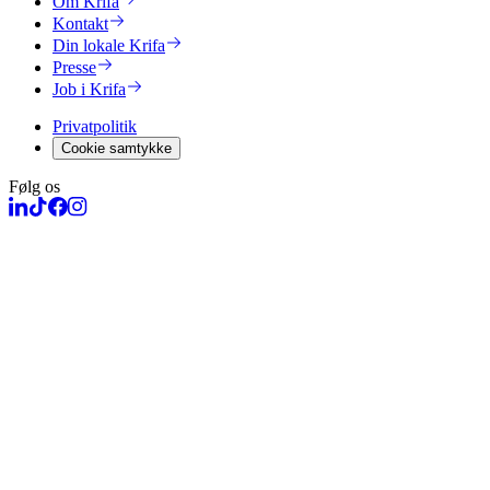
Om Krifa
Kontakt
Din lokale Krifa
Presse
Job i Krifa
Privatpolitik
Cookie samtykke
Følg os