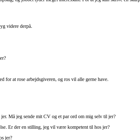
byg videre derpå.
ter?
 for at rose arbejdsgiveren, og ros vil alle gerne have.
s jer. Må jeg sende mit CV og et par ord om mig selv til jer?
e. Er der en stilling, jeg vil være kompetent til hos jer?
s jer?