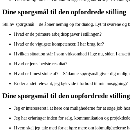
Dine spørgsmål til den opfordrede stilling
Stil hv-spørgsmål – de åbner nemlig op for dialog. Lyt til svarene og 
Hvad er de primære arbejdsopgaver i stillingen?
Hvad er de vigtigste kompetencer, I har brug for?
Hvilken situation står I som virksomhed i lige nu, siden I ansæt
Hvad er jeres bedste resultat?
Hvad er I mest stolte af? – Sådanne spørgsmål giver dig mulighed
Er der andet relevant, jeg bør vide i forhold til min ansøgning?
Dine spørgsmål til den uopfordrede stilling
Jeg er interesseret i at høre om mulighederne for at søge job ho
Jeg har erfaringer inden for salg, kommunikation og projektledels
Hvem skal jeg tale med for at høre mere om jobmulighederne ho