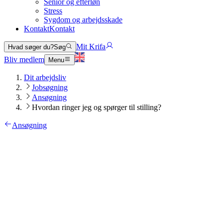
Senior og efterløn
Stress
Sygdom og arbejdsskade
Kontakt
Kontakt
Mit Krifa
Hvad søger du?
Søg
Bliv medlem
Menu
Dit arbejdsliv
Jobsøgning
Ansøgning
Hvordan ringer jeg og spørger til stilling?
Ansøgning