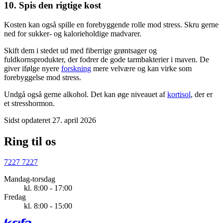
10. Spis den rigtige kost
Kosten kan også spille en forebyggende rolle mod stress. Skru gerne
ned for sukker- og kalorieholdige madvarer.
Skift dem i stedet ud med fiberrige grøntsager og
fuldkornsprodukter, der fodrer de gode tarmbakterier i maven. De
giver ifølge nyere
forskning
mere velvære og kan virke som
forebyggelse mod stress.
Undgå også gerne alkohol. Det kan øge niveauet af
kortisol
, der er
et stresshormon.
Sidst opdateret 27. april 2026
Ring til os
7227 7227
Mandag-torsdag
kl. 8:00 - 17:00
Fredag
kl. 8:00 - 15:00