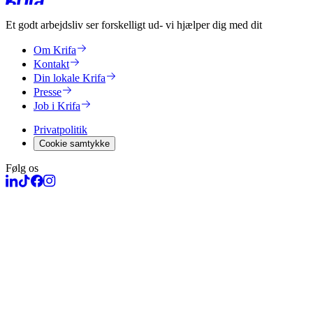
Et godt arbejdsliv ser forskelligt ud
- vi hjælper dig med dit
Om Krifa
Kontakt
Din lokale Krifa
Presse
Job i Krifa
Privatpolitik
Cookie samtykke
Følg os