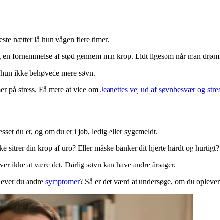
ste nætter lå hun vågen flere timer.
jeg en fornemmelse af stød gennem min krop. Lidt ligesom når man drøm
i hun ikke behøvede mere søvn.
er på stress. Få mere at vide om
Jeanettes vej ud af søvnbesvær og stre
sset du er, og om du er i job, ledig eller sygemeldt.
sitrer din krop af uro? Eller måske banker dit hjerte hårdt og hurtigt?
ver ikke at være det. Dårlig søvn kan have andre årsager.
plever du andre
symptomer
? Så er det værd at undersøge, om du oplever 