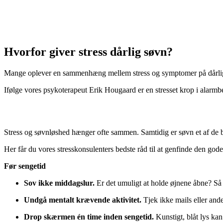
Hvorfor giver stress dårlig søvn?
Mange oplever en sammenhæng mellem stress og symptomer på dårlig 
Ifølge vores psykoterapeut Erik Hougaard er en stresset krop i alarmb
Stress og søvnløshed hænger ofte sammen. Samtidig er søvn et af de bed
Her får du vores stresskonsulenters bedste råd til at genfinde den god
Før sengetid
Sov ikke middagslur.
Er det umuligt at holde øjnene åbne? Så 
Undgå mentalt krævende aktivitet.
Tjek ikke mails eller ande
Drop skærmen én time inden sengetid.
Kunstigt, blåt lys kan