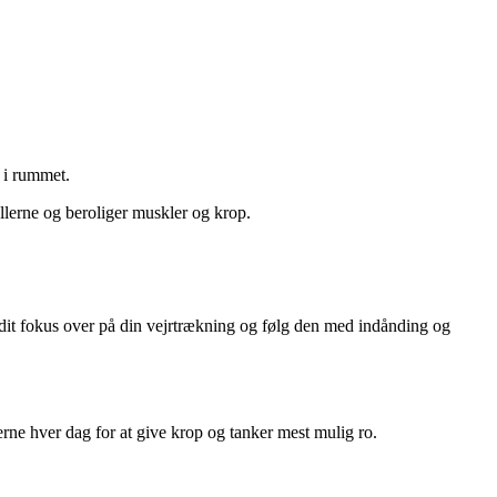
 i rummet.
ellerne og beroliger muskler og krop.
dit fokus over på din vejrtrækning og følg den med indånding og
rne hver dag for at give krop og tanker mest mulig ro.