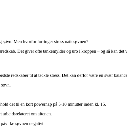
søvn. Men hvorfor forringer stress nattesøvnen?
eredskab. Det giver ofte tankemylder og uro i kroppen – og så kan det v
ste redskaber til at tackle stress. Det kan derfor være en svær balance
e søvn.
hold det til en kort powernap på 5-10 minutter inden kl. 15.
t arbejdsrelateret om aftenen.
 påvirke søvnen negativt.