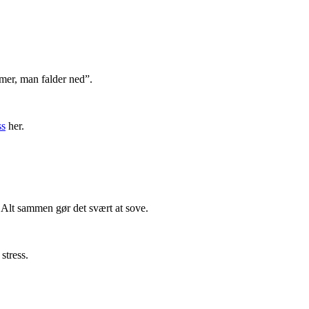
mer, man falder ned”.
ss
her.
 Alt sammen gør det svært at sove.
stress.