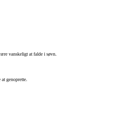
ære vanskeligt at falde i søvn.
 at genoprette.