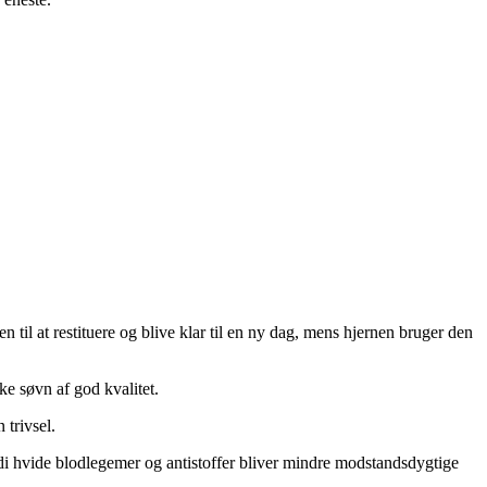
il at restituere og blive klar til en ny dag, mens hjernen bruger den
e søvn af god kvalitet.
 trivsel.
rdi hvide blodlegemer og antistoffer bliver mindre modstandsdygtige