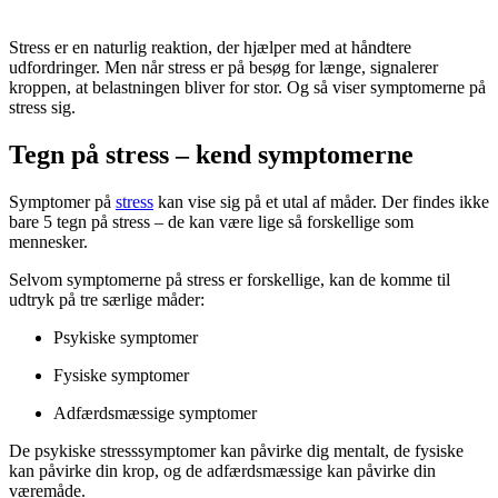
Stress er en naturlig reaktion, der hjælper med at håndtere
udfordringer. Men når stress er på besøg for længe, signalerer
kroppen, at belastningen bliver for stor. Og så viser symptomerne på
stress sig.
Tegn på stress – kend symptomerne
Symptomer på
stress
kan vise sig på et utal af måder. Der findes ikke
bare 5 tegn på stress – de kan være lige så forskellige som
mennesker.
Selvom symptomerne på stress er forskellige, kan de komme til
udtryk på tre særlige måder:
Psykiske symptomer
Fysiske symptomer
Adfærdsmæssige symptomer
De psykiske stresssymptomer kan påvirke dig mentalt, de fysiske
kan påvirke din krop, og de adfærdsmæssige kan påvirke din
væremåde.