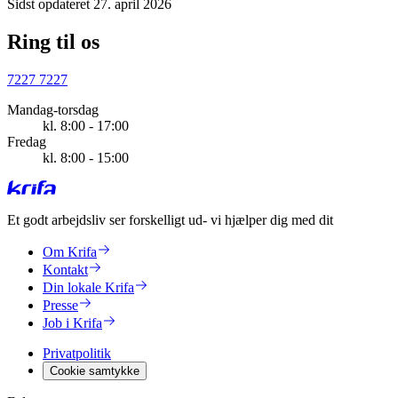
Sidst opdateret 27. april 2026
Ring til os
7227 7227
Mandag-torsdag
kl. 8:00 - 17:00
Fredag
kl. 8:00 - 15:00
Et godt arbejdsliv ser forskelligt ud
- vi hjælper dig med dit
Om Krifa
Kontakt
Din lokale Krifa
Presse
Job i Krifa
Privatpolitik
Cookie samtykke