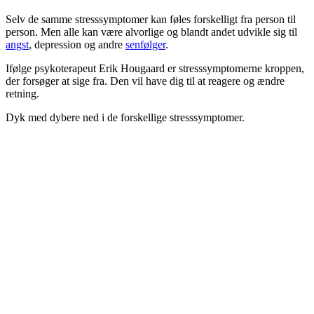
Selv de samme stresssymptomer kan føles forskelligt fra person til
person. Men alle kan være alvorlige og blandt andet udvikle sig til
angst
, depression og andre
senfølger
.
Ifølge psykoterapeut Erik Hougaard er stresssymptomerne kroppen,
der forsøger at sige fra. Den vil have dig til at reagere og ændre
retning.
Dyk med dybere ned i de forskellige stresssymptomer.
Koncentrationsproblemer
Hukommelsesbesvær