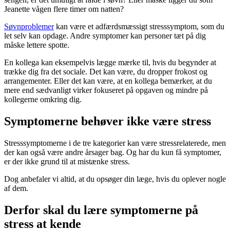
Jeanette vågen flere timer om natten?
Søvnproblemer
kan være et adfærdsmæssigt stresssymptom, som du
let selv kan opdage. Andre symptomer kan personer tæt på dig
måske lettere spotte.
En kollega kan eksempelvis lægge mærke til, hvis du begynder at
trække dig fra det sociale. Det kan være, du dropper frokost og
arrangementer. Eller det kan være, at en kollega bemærker, at du
mere end sædvanligt virker fokuseret på opgaven og mindre på
kollegerne omkring dig.
Symptomerne behøver ikke være stress
Stresssymptomerne i de tre kategorier kan være stressrelaterede, men
der kan også være andre årsager bag. Og har du kun få symptomer,
er der ikke grund til at mistænke stress.
Dog anbefaler vi altid, at du opsøger din læge, hvis du oplever nogle
af dem.
Derfor skal du lære symptomerne på
stress at kende