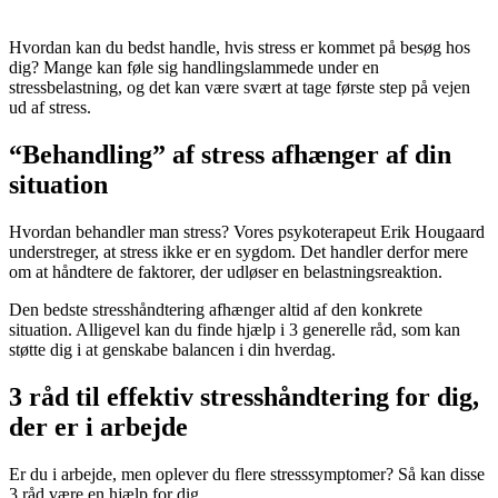
Hvordan kan du bedst handle, hvis stress er kommet på besøg hos
dig? Mange kan føle sig handlingslammede under en
stressbelastning, og det kan være svært at tage første step på vejen
ud af stress.
“Behandling” af stress afhænger af din
situation
Hvordan behandler man stress? Vores psykoterapeut Erik Hougaard
understreger, at stress ikke er en sygdom. Det handler derfor mere
om at håndtere de faktorer, der udløser en belastningsreaktion.
Den bedste stresshåndtering afhænger altid af den konkrete
situation. Alligevel kan du finde hjælp i 3 generelle råd, som kan
støtte dig i at genskabe balancen i din hverdag.
3 råd til effektiv stresshåndtering for dig,
der er i arbejde
Er du i arbejde, men oplever du flere stresssymptomer? Så kan disse
3 råd være en hjælp for dig.