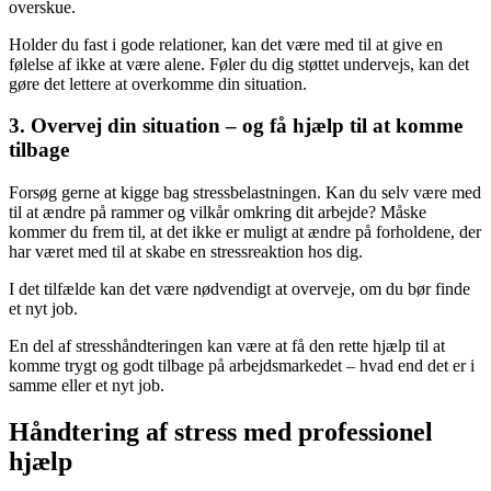
overskue.
Holder du fast i gode relationer, kan det være med til at give en
følelse af ikke at være alene. Føler du dig støttet undervejs, kan det
gøre det lettere at overkomme din situation.
3. Overvej din situation – og få hjælp til at komme
tilbage
Forsøg gerne at kigge bag stressbelastningen. Kan du selv være med
til at ændre på rammer og vilkår omkring dit arbejde? Måske
kommer du frem til, at det ikke er muligt at ændre på forholdene, der
har været med til at skabe en stressreaktion hos dig.
I det tilfælde kan det være nødvendigt at overveje, om du bør finde
et nyt job.
En del af stresshåndteringen kan være at få den rette hjælp til at
komme trygt og godt tilbage på arbejdsmarkedet – hvad end det er i
samme eller et nyt job.
Håndtering af stress med professionel
hjælp