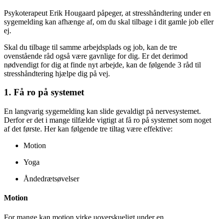
Psykoterapeut Erik Hougaard påpeger, at stresshåndtering under en
sygemelding kan afhænge af, om du skal tilbage i dit gamle job eller
ej.
Skal du tilbage til samme arbejdsplads og job, kan de tre
ovenstående råd også være gavnlige for dig. Er det derimod
nødvendigt for dig at finde nyt arbejde, kan de følgende 3 råd til
stresshåndtering hjælpe dig på vej.
1. Få ro på systemet
En langvarig sygemelding kan slide gevaldigt på nervesystemet.
Derfor er det i mange tilfælde vigtigt at få ro på systemet som noget
af det første. Her kan følgende tre tiltag være effektive:
Motion
Yoga
Åndedrætsøvelser
Motion
For mange kan motion virke uoverskueligt under en