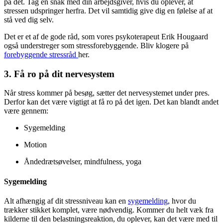
på det. Tag en snak med din arbejdsgiver, hvis du oplever, at
stressen udspringer herfra. Det vil samtidig give dig en følelse af at
stå ved dig selv.
Det er et af de gode råd, som vores psykoterapeut Erik Hougaard
også understreger som stressforebyggende. Bliv klogere på
forebyggende stressråd
her.
3. Få ro på dit nervesystem
Når stress kommer på besøg, sætter det nervesystemet under pres.
Derfor kan det være vigtigt at få ro på det igen. Det kan blandt andet
være gennem:
Sygemelding
Motion
Åndedrætsøvelser, mindfulness, yoga
Sygemelding
Alt afhængig af dit stressniveau kan en
sygemelding
, hvor du
trækker stikket komplet, være nødvendig. Kommer du helt væk fra
kilderne til den belastningsreaktion, du oplever, kan det være med til