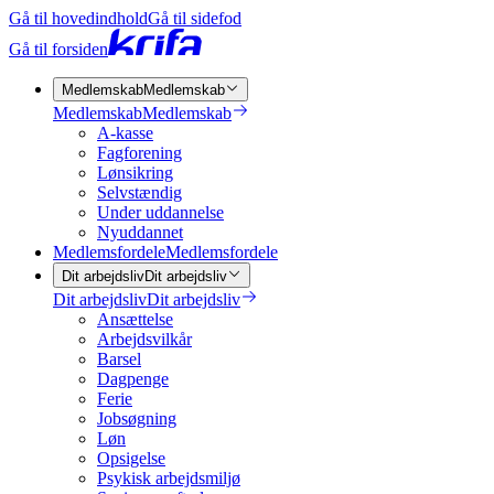
Gå til hovedindhold
Gå til sidefod
Gå til forsiden
Medlemskab
Medlemskab
Medlemskab
Medlemskab
A-kasse
Fagforening
Lønsikring
Selvstændig
Under uddannelse
Nyuddannet
Medlemsfordele
Medlemsfordele
Dit arbejdsliv
Dit arbejdsliv
Dit arbejdsliv
Dit arbejdsliv
Ansættelse
Arbejdsvilkår
Barsel
Dagpenge
Ferie
Jobsøgning
Løn
Opsigelse
Psykisk arbejdsmiljø