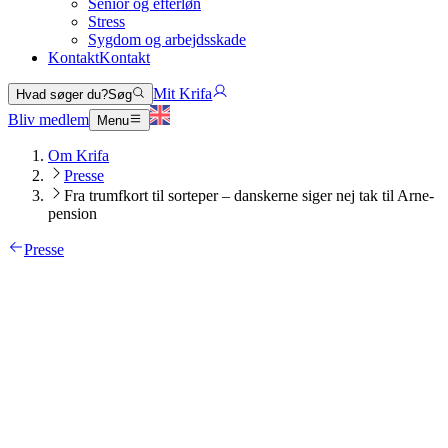
Senior og efterløn
Stress
Sygdom og arbejdsskade
Kontakt
Kontakt
Mit Krifa
Hvad søger du?
Søg
Bliv medlem
Menu
Om Krifa
Presse
Fra trumfkort til sorteper – danskerne siger nej tak til Arne-
pension
Presse