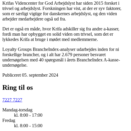
Krifas Videncenter for God Arbejdslyst har siden 2015 forsket i
trivsel og arbejdslyst. Forskningen har vist, at der er syv faktorer,
som er særligt vigtige for danskernes arbejdslyst, og den viden
arbejder medarbejdere også ud fra.
Det er også en måde, hvor Krifa adskiller sig fra andre a-kasser,
fordi man har opbygget en solid viden om trivsel, som det er
lykkedes Krifa at bruge i mødet med medlemmerne.
Loyalty Groups BrancheIndex-analyser udarbejdes inden for ni
forskellige brancher, og i alt har 2.679 personer besvaret
undersøgelsen med 40 spørgsmål i årets BrancheIndex A-kasse-
undersøgelse.
Publiceret 05. september 2024
Ring til os
7227 7227
Mandag-torsdag
kl. 8:00 - 17:00
Fredag
kl. 8:00 - 15:00