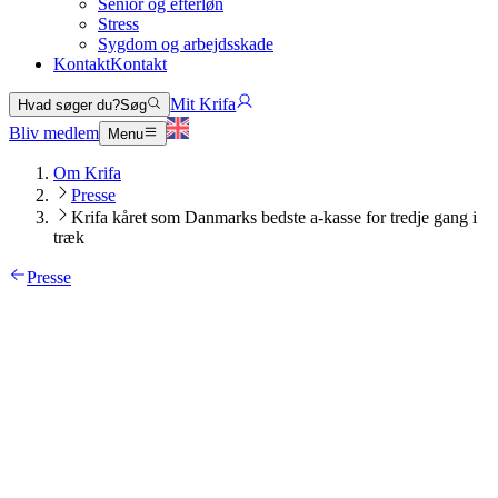
Senior og efterløn
Stress
Sygdom og arbejdsskade
Kontakt
Kontakt
Mit Krifa
Hvad søger du?
Søg
Bliv medlem
Menu
Om Krifa
Presse
Krifa kåret som Danmarks bedste a-kasse for tredje gang i
træk
Presse