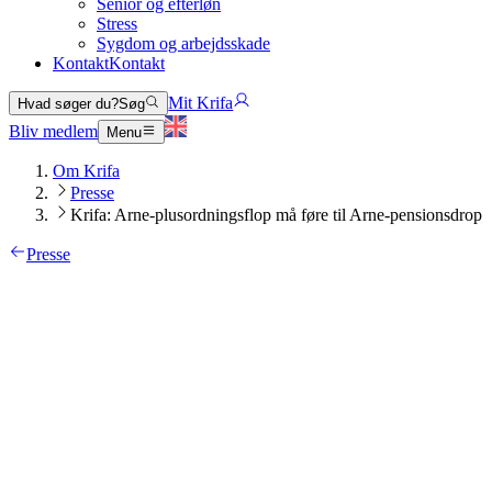
Senior og efterløn
Stress
Sygdom og arbejdsskade
Kontakt
Kontakt
Mit Krifa
Hvad søger du?
Søg
Bliv medlem
Menu
Om Krifa
Presse
Krifa: Arne-plusordningsflop må føre til Arne-pensionsdrop
Presse