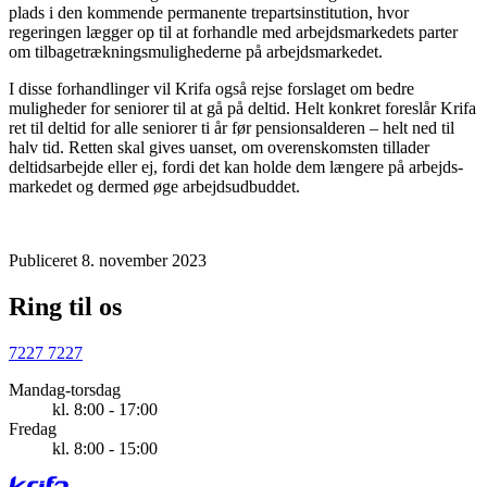
plads i den kommende permanente trepartsinstitution, hvor
regeringen lægger op til at forhandle med arbejdsmarkedets parter
om tilbagetrækningsmulighederne på arbejdsmarkedet.
I disse forhandlinger vil Krifa også rejse forslaget om bedre
muligheder for seniorer til at gå på deltid. Helt konkret foreslår Krifa
ret til deltid for alle seniorer ti år før pensionsalderen – helt ned til
halv tid. Retten skal gives uanset, om overenskomsten tillader
deltidsarbejde eller ej, fordi det kan holde dem længere på arbejds­
markedet og dermed øge arbejdsudbuddet.
Publiceret 8. november 2023
Ring til os
7227 7227
Mandag-torsdag
kl. 8:00 - 17:00
Fredag
kl. 8:00 - 15:00