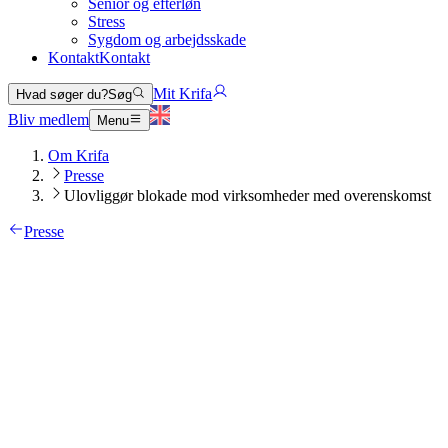
Senior og efterløn
Stress
Sygdom og arbejdsskade
Kontakt
Kontakt
Mit Krifa
Hvad søger du?
Søg
Bliv medlem
Menu
Om Krifa
Presse
Ulovliggør blokade mod virksomheder med overenskomst
Presse