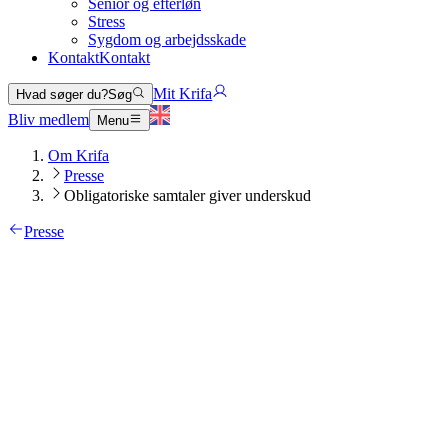
Senior og efterløn
Stress
Sygdom og arbejdsskade
Kontakt
Kontakt
Mit Krifa
Hvad søger du?
Søg
Bliv medlem
Menu
Om Krifa
Presse
Obligatoriske samtaler giver underskud
Presse