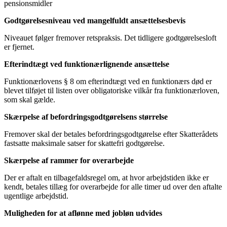
pensionsmidler
Godtgørelsesniveau ved mangelfuldt ansættelsesbevis
Niveauet følger fremover retspraksis. Det tidligere godtgørelsesloft
er fjernet.
Efterindtægt ved funktionærlignende ansættelse
Funktionærlovens § 8 om efterindtægt ved en funktionærs død er
blevet tilføjet til listen over obligatoriske vilkår fra funktionærloven,
som skal gælde.
Skærpelse af befordringsgodtgørelsens størrelse
Fremover skal der betales befordringsgodtgørelse efter Skatterådets
fastsatte maksimale satser for skattefri godtgørelse.
Skærpelse af rammer for overarbejde
Der er aftalt en tilbagefaldsregel om, at hvor arbejdstiden ikke er
kendt, betales tillæg for overarbejde for alle timer ud over den aftalte
ugentlige arbejdstid.
Muligheden for at aflønne med jobløn udvides