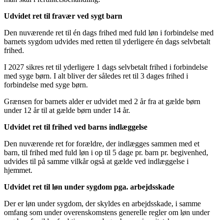
Udvidet ret til fravær ved sygt barn
Den nuværende ret til én dags frihed med fuld løn i forbindelse med
barnets sygdom udvides med retten til yderligere én dags selvbetalt
frihed.
I 2027 sikres ret til yderligere 1 dags selvbetalt frihed i forbindelse
med syge børn. I alt bliver der således ret til 3 dages frihed i
forbindelse med syge børn.
Grænsen for barnets alder er udvidet med 2 år fra at gælde børn
under 12 år til at gælde børn under 14 år.
Udvidet ret til frihed ved barns indlæggelse
Den nuværende ret for forældre, der indlægges sammen med et
barn, til frihed med fuld løn i op til 5 dage pr. barn pr. begivenhed,
udvides til på samme vilkår også at gælde ved indlæggelse i
hjemmet.
Udvidet ret til løn under sygdom pga. arbejdsskade
Der er løn under sygdom, der skyldes en arbejdsskade, i samme
omfang som under overenskomstens generelle regler om løn under