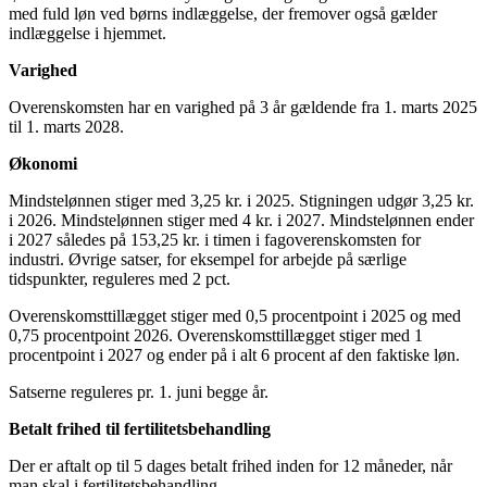
med fuld løn ved børns indlæggelse, der fremover også gælder
indlæggelse i hjemmet.
Varighed
Overenskomsten har en varighed på 3 år gældende fra 1. marts 2025
til 1. marts 2028.
Økonomi
Mindstelønnen stiger med 3,25 kr. i 2025. Stigningen udgør 3,25 kr.
i 2026. Mindstelønnen stiger med 4 kr. i 2027. Mindstelønnen ender
i 2027 således på 153,25 kr. i timen i fagoverenskomsten for
industri. Øvrige satser, for eksempel for arbejde på særlige
tidspunkter, reguleres med 2 pct.
Overenskomsttillægget stiger med 0,5 procentpoint i 2025 og med
0,75 procentpoint 2026. Overenskomsttillægget stiger med 1
procentpoint i 2027 og ender på i alt 6 procent af den faktiske løn.
Satserne reguleres pr. 1. juni begge år.
Betalt frihed til fertilitetsbehandling
Der er aftalt op til 5 dages betalt frihed inden for 12 måneder, når
man skal i fertilitetsbehandling.