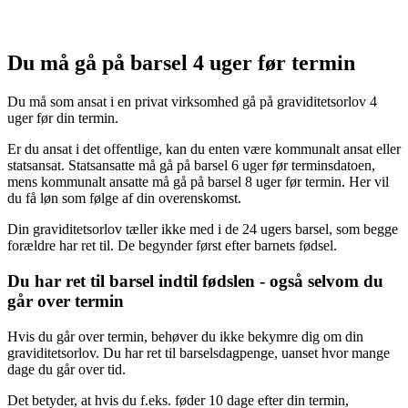
Du må gå på barsel 4 uger før termin
Du må som ansat i en privat virksomhed gå på graviditetsorlov 4
uger før din termin.
Er du ansat i det offentlige, kan du enten være kommunalt ansat eller
statsansat. Statsansatte må gå på barsel 6 uger før terminsdatoen,
mens kommunalt ansatte må gå på barsel 8 uger før termin. Her vil
du få løn som følge af din overenskomst.
Din graviditetsorlov tæller ikke med i de 24 ugers barsel, som begge
forældre har ret til. De begynder først efter barnets fødsel.
Du har ret til barsel indtil fødslen - også selvom du
går over termin
Hvis du går over termin, behøver du ikke bekymre dig om din
graviditetsorlov. Du har ret til barselsdagpenge, uanset hvor mange
dage du går over tid.
Det betyder, at hvis du f.eks. føder 10 dage efter din termin,