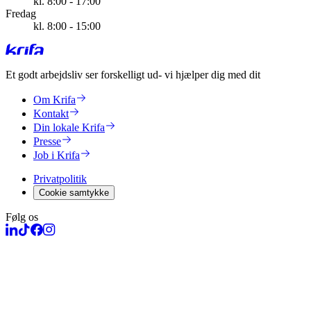
kl. 8:00 - 17:00
Fredag
kl. 8:00 - 15:00
Et godt arbejdsliv ser forskelligt ud
- vi hjælper dig med dit
Om Krifa
Kontakt
Din lokale Krifa
Presse
Job i Krifa
Privatpolitik
Cookie samtykke
Følg os