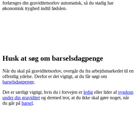
forlænges din graviditetsorlov automatisk, så du stadig har
økonomisk tryghed indtil fødslen.
Husk at søg om barselsdagpenge
Når du skal på graviditetsorlov, overgår du fra arbejdsmarkedet til en
offentlig ydelse. Derfor er det vigtigt, at du får søgt om
barselsdagpenge
.
Det er særligt vigtigt, hvis du i forvejen er
ledig
eller lider af
sygdom
under din graviditet
og dermed tror, at du ikke skal gøre noget, når
du går på
barsel
.