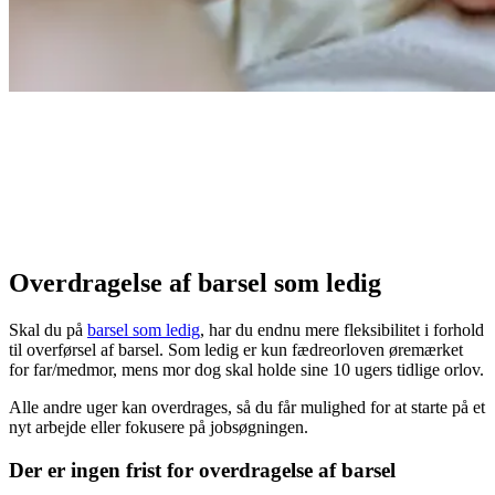
Overdragelse af barsel som ledig
Skal du på
barsel som ledig
, har du endnu mere fleksibilitet i forhold
til overførsel af barsel. Som ledig er kun fædreorloven øremærket
for far/medmor, mens mor dog skal holde sine 10 ugers tidlige orlov.
Alle andre uger kan overdrages, så du får mulighed for at starte på et
nyt arbejde eller fokusere på jobsøgningen.
Der er ingen frist for overdragelse af barsel