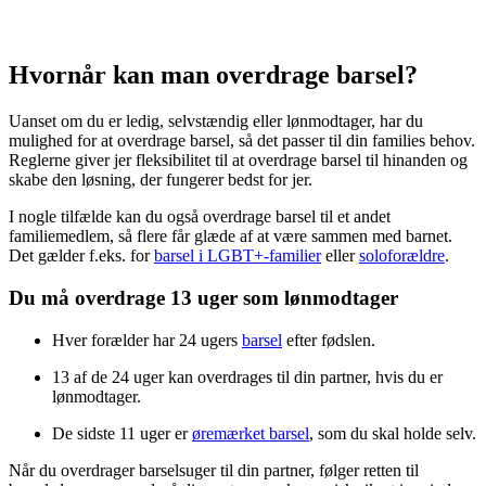
Hvornår kan man overdrage barsel?
Uanset om du er ledig, selvstændig eller lønmodtager, har du
mulighed for at overdrage barsel, så det passer til din families behov.
Reglerne giver jer fleksibilitet til at overdrage barsel til hinanden og
skabe den løsning, der fungerer bedst for jer.
I nogle tilfælde kan du også overdrage barsel til et andet
familiemedlem, så flere får glæde af at være sammen med barnet.
Det gælder f.eks. for
barsel i LGBT+-familier
eller
soloforældre
.
Du må overdrage 13 uger som lønmodtager
Hver forælder har 24 ugers
barsel
efter fødslen.
13 af de 24 uger kan overdrages til din partner, hvis du er
lønmodtager.
De sidste 11 uger er
øremærket barsel
, som du skal holde selv.
Når du overdrager barselsuger til din partner, følger retten til