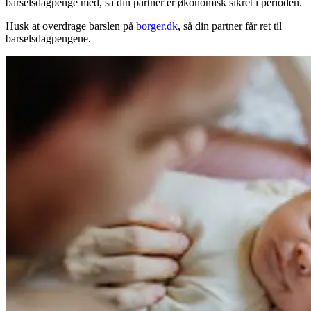
barselsdagpenge med, så din partner er økonomisk sikret i perioden.
Husk at overdrage barslen på
borger.dk
, så din partner får ret til
barselsdagpengene.