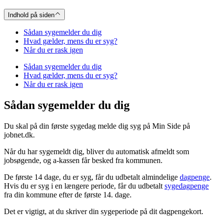
Indhold på siden
Sådan sygemelder du dig
Hvad gælder, mens du er syg?
Når du er rask igen
Sådan sygemelder du dig
Hvad gælder, mens du er syg?
Når du er rask igen
Sådan sygemelder du dig
Du skal på din første sygedag melde dig syg på Min Side på
jobnet.dk.
Når du har sygemeldt dig, bliver du automatisk afmeldt som
jobsøgende, og a-kassen får besked fra kommunen.
De første 14 dage, du er syg, får du udbetalt almindelige
dagpenge
.
Hvis du er syg i en længere periode, får du udbetalt
sygedagpenge
fra din kommune efter de første 14. dage.
Det er vigtigt, at du skriver din sygeperiode på dit dagpengekort.