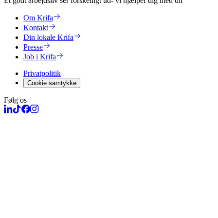
Et godt arbejdsliv ser forskelligt ud
- vi hjælper dig med dit
Om Krifa
Kontakt
Din lokale Krifa
Presse
Job i Krifa
Privatpolitik
Cookie samtykke
Følg os