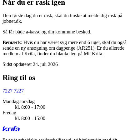
Når du er rask igen
Den første dag du er rask, skal du huske at melde dig rask på
jobnet.dk.
Så får både a-kasse og din kommune besked.
Bemærk
: Hvis du har været syg mere end 6 uger, skal du også
sende en ny ansøgning om dagpenge (AR251). Er du allerede
medlem af Krifa, finder du blanketten på Mit Krifa.
Sidst opdateret 24. juli 2026
Ring til os
7227 7227
Mandag-torsdag
kl. 8:00 - 17:00
Fredag
kl. 8:00 - 15:00