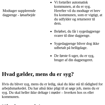
Vi fortæller automatisk
kommunen, at du er syg.
Modtager supplerende
Herefter vil du modtage et brev
dagpenge - lønarbejde
fra kommunen, som er vigtigt, at
du udfylder og returnerer til
dem.
Beløbet, du får i sygedagpenge
svarer til dine dagpenge.
Sygedagpenge bliver dog ikke
udbetalt på helligdage.
De første 6 uger, du er syg,
bruger af din dagpengeret.
Hvad gælder, mens du er syg?
Hvis du bliver syg, mens du er ledig, skal du ikke stå til rådighed for
arbejdsmarkedet. Du har altså ikke pligt til at søge job, mens du er
syg. Du skal heller ikke deltage i møder – hverken hos os eller
kommunen.