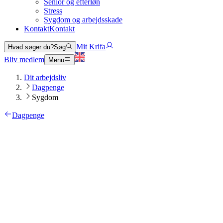
Senior og efterløn
Stress
Sygdom og arbejdsskade
Kontakt
Kontakt
Mit Krifa
Hvad søger du?
Søg
Bliv medlem
Menu
Dit arbejdsliv
Dagpenge
Sygdom
Dagpenge