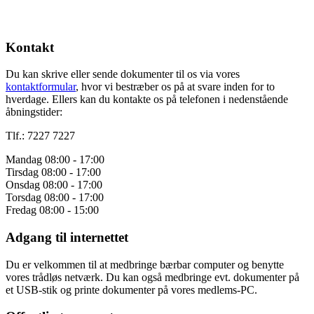
Åbningstider
Kontoret er åbent efter aftale.
Vi glæder os til at høre fra dig!
Kontakt
Du kan skrive eller sende dokumenter til os via vores
kontaktformular
, hvor vi bestræber os på at svare inden for to
hverdage. Ellers kan du kontakte os på telefonen i nedenstående
åbningstider:
Tlf.: 7227 7227
Mandag 08:00 - 17:00
Tirsdag 08:00 - 17:00
Onsdag 08:00 - 17:00
Torsdag 08:00 - 17:00
Fredag 08:00 - 15:00
Adgang til internettet
Du er velkommen til at medbringe bærbar computer og benytte
vores trådløs netværk. Du kan også medbringe evt. dokumenter på
et USB-stik og printe dokumenter på vores medlems-PC.