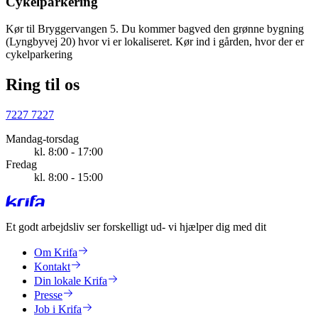
Cykelparkering
Kør til Bryggervangen 5. Du kommer bagved den grønne bygning
(Lyngbyvej 20) hvor vi er lokaliseret. Kør ind i gården, hvor der er
cykelparkering
Ring til os
7227 7227
Mandag-torsdag
kl. 8:00 - 17:00
Fredag
kl. 8:00 - 15:00
Et godt arbejdsliv ser forskelligt ud
- vi hjælper dig med dit
Om Krifa
Kontakt
Din lokale Krifa
Presse
Job i Krifa