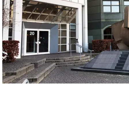
Vis på kort
Medlemsservicechef