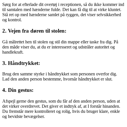
Sørg for at efterlade dit overtøj i receptionen, så du ikke kommer ind
til samtalen med hænderne fulde. Det kan få dig til at virke kluntet.
Stå ret op med hænderne samlet på ryggen, det viser selvsikkerhed
og kontrol.
2. Vejen fra døren til stolen:
Gå målrettet hen til stolen og stil din mappe eller taske fra dig. På
den måde viser du, at du er interesseret og udstråler autoritet og
handlekraft.
3. Håndtrykket:
Brug den samme styrke i håndtrykket som personen overfor dig.
Lad den anden person bestemme, hvornår håndtrykket er slut.
4. Din gestus:
Afspejl gerne den gestus, som du får af den anden person, uden at
det virker overdrevet. Det giver et indtryk af, at I forstår hinanden.
Du fremstår mere kontrolleret og rolig, hvis du bruger klare, enkle
og bevidste bevægelser.