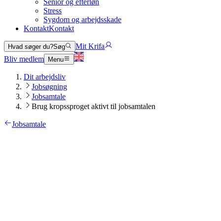
Senior og efterløn
Stress
Sygdom og arbejdsskade
Kontakt
Kontakt
Mit Krifa
Hvad søger du?
Søg
Bliv medlem
Menu
Dit arbejdsliv
Jobsøgning
Jobsamtale
Brug kropssproget aktivt til jobsamtalen
Jobsamtale