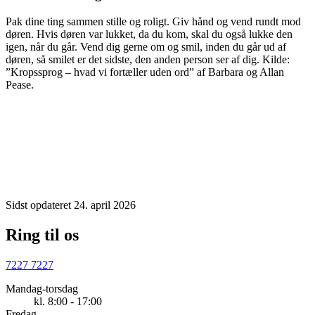
Pak dine ting sammen stille og roligt. Giv hånd og vend rundt mod
døren. Hvis døren var lukket, da du kom, skal du også lukke den
igen, når du går. Vend dig gerne om og smil, inden du går ud af
døren, så smilet er det sidste, den anden person ser af dig. Kilde:
”Kropssprog – hvad vi fortæller uden ord” af Barbara og Allan
Pease.
Sidst opdateret 24. april 2026
Ring til os
7227 7227
Mandag-torsdag
kl. 8:00 - 17:00
Fredag