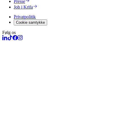
Presse
Job i Krifa
Privatpolitik
Cookie samtykke
Følg os