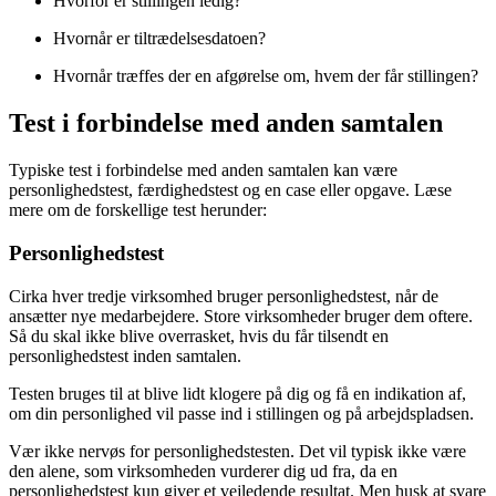
Hvorfor er stillingen ledig?
Hvornår er tiltrædelsesdatoen?
Hvornår træffes der en afgørelse om, hvem der får stillingen?
Test i forbindelse med anden samtalen
Typiske test i forbindelse med anden samtalen kan være
personlighedstest, færdighedstest og en case eller opgave. Læse
mere om de forskellige test herunder:
Personlighedstest
Cirka hver tredje virksomhed bruger personlighedstest, når de
ansætter nye medarbejdere. Store virksomheder bruger dem oftere.
Så du skal ikke blive overrasket, hvis du får tilsendt en
personlighedstest inden samtalen.
Testen bruges til at blive lidt klogere på dig og få en indikation af,
om din personlighed vil passe ind i stillingen og på arbejdspladsen.
Vær ikke nervøs for personlighedstesten. Det vil typisk ikke være
den alene, som virksomheden vurderer dig ud fra, da en
personlighedstest kun giver et vejledende resultat. Men husk at svare