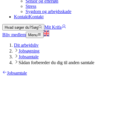
Senior og efterløn
Stress
Sygdom og arbejdsskade
Kontakt
Kontakt
Mit Krifa
Hvad søger du?
Søg
Bliv medlem
Menu
Dit arbejdsliv
Jobsøgning
Jobsamtale
Sådan forbereder du dig til anden samtale
Jobsamtale