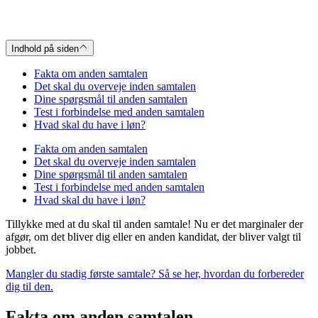
Indhold på siden
Fakta om anden samtalen
Det skal du overveje inden samtalen
Dine spørgsmål til anden samtalen
Test i forbindelse med anden samtalen
Hvad skal du have i løn?
Fakta om anden samtalen
Det skal du overveje inden samtalen
Dine spørgsmål til anden samtalen
Test i forbindelse med anden samtalen
Hvad skal du have i løn?
Tillykke med at du skal til anden samtale! Nu er det marginaler der
afgør, om det bliver dig eller en anden kandidat, der bliver valgt til
jobbet.
Mangler du stadig første samtale? Så se her, hvordan du forbereder
dig til den.
Fakta om anden samtalen