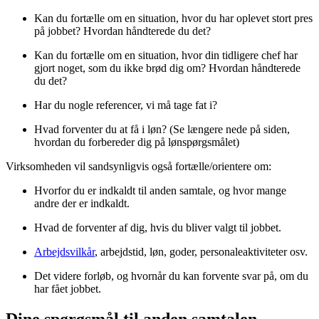
Kan du fortælle om en situation, hvor du har oplevet stort pres
på jobbet? Hvordan håndterede du det?
Kan du fortælle om en situation, hvor din tidligere chef har
gjort noget, som du ikke brød dig om? Hvordan håndterede
du det?
Har du nogle referencer, vi må tage fat i?
Hvad forventer du at få i løn? (Se længere nede på siden,
hvordan du forbereder dig på lønspørgsmålet)
Virksomheden vil sandsynligvis også fortælle/orientere om:
Hvorfor du er indkaldt til anden samtale, og hvor mange
andre der er indkaldt.
Hvad de forventer af dig, hvis du bliver valgt til jobbet.
Arbejdsvilkår
, arbejdstid, løn, goder, personaleaktiviteter osv.
Det videre forløb, og hvornår du kan forvente svar på, om du
har fået jobbet.
Dine spørgsmål til anden samtalen