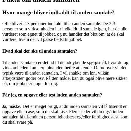
Hvor mange bliver indkaldt til anden samtale?
Ofte bliver 2-3 personer indkaldt til en anden samtale. De 2-3
personer som virksomheden har indkaldt til samtale igen, har de alle
vurderet som egnet til jobbet, og nu handler det blot om, at de skal
vurdere, hvem der vil passe bedst til jobbet.
Hvad skal der ske til anden samtalen?
Til anden samtalen er det tid til de uddybende spørgsmål, hvor du og
virksomheden kan lære hinanden bedre at kende. Derudover vil det
typisk være til anden samtalen, I vil snakke om løn, vilkår,
arbejdstider, goder osv. På den måde, kan du også blive mere sikker
på, om jobbet er noget for dig.
Får jeg en opgave eller test inden anden samtalen?
Ja, måske. Det er meget brugt, at du inden samtalen vil få tilsendt en
opgave eller case, som du skal løse. Flere steder vil du også inden
samtalen få tilsendt en personlighedstest og/eller færdighedstest, som
du skal svare på.