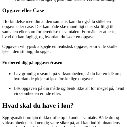
Opgave eller Case
I forbindelse med din anden samtale, kan du også få stillet en
opgave eller case. Det kan både ske mundtligt eller skriftligt til
samtalen eller som forberedelse til samtalen. Formålet er at teste,
hvad du kan fagligt, og hvordan du løser en opgave.
Opgaven vil typisk afspejle en realistisk opgave, som ville skulle
løse i den stilling, du søger.
Forbered dig på opgaven/casen
Lav grundig research på virksomheden, så du har en idé om,
hvordan de plejer at løse forskellige opgaver.
Løs opgaven på din måde og tænk ikke alt for meget på, hvad
virksomheden er ude efter.
Hvad skal du have i løn?
Spørgsmålet om løn dukker ofte op til anden samtale. Både du og
virksomheden skal nemlig være sikre på, at I kan indfri hinandens