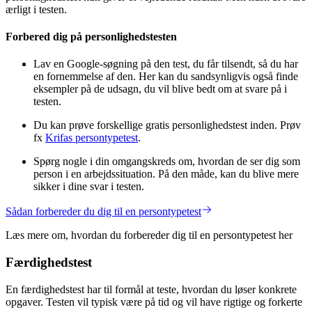
ærligt i testen.
Forbered dig på personlighedstesten
Lav en Google-søgning på den test, du får tilsendt, så du har
en fornemmelse af den. Her kan du sandsynligvis også finde
eksempler på de udsagn, du vil blive bedt om at svare på i
testen.
Du kan prøve forskellige gratis personlighedstest inden. Prøv
fx
Krifas persontypetest
.
Spørg nogle i din omgangskreds om, hvordan de ser dig som
person i en arbejdssituation. På den måde, kan du blive mere
sikker i dine svar i testen.
Sådan forbereder du dig til en persontypetest
Læs mere om, hvordan du forbereder dig til en persontypetest her
Færdighedstest
En færdighedstest har til formål at teste, hvordan du løser konkrete
opgaver. Testen vil typisk være på tid og vil have rigtige og forkerte