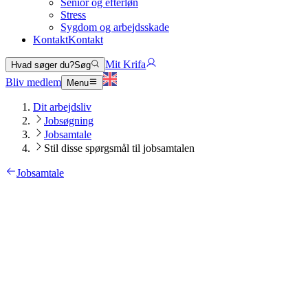
Senior og efterløn
Stress
Sygdom og arbejdsskade
Kontakt
Kontakt
Mit Krifa
Hvad søger du?
Søg
Bliv medlem
Menu
Dit arbejdsliv
Jobsøgning
Jobsamtale
Stil disse spørgsmål til jobsamtalen
Jobsamtale