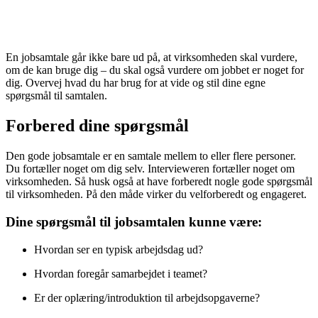
En jobsamtale går ikke bare ud på, at virksomheden skal vurdere,
om de kan bruge dig – du skal også vurdere om jobbet er noget for
dig. Overvej hvad du har brug for at vide og stil dine egne
spørgsmål til samtalen.
Forbered dine spørgsmål
Den gode jobsamtale er en samtale mellem to eller flere personer.
Du fortæller noget om dig selv. Intervieweren fortæller noget om
virksomheden. Så husk også at have forberedt nogle gode spørgsmål
til virksomheden. På den måde virker du velforberedt og engageret.
Dine spørgsmål til jobsamtalen kunne være:
Hvordan ser en typisk arbejdsdag ud?
Hvordan foregår samarbejdet i teamet?
Er der oplæring/introduktion til arbejdsopgaverne?