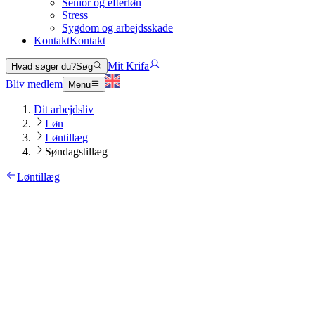
Senior og efterløn
Stress
Sygdom og arbejdsskade
Kontakt
Kontakt
Mit Krifa
Hvad søger du?
Søg
Bliv medlem
Menu
Dit arbejdsliv
Løn
Løntillæg
Søndagstillæg
Løntillæg