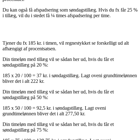
Du kan også få afspadsering som søndagstillæg. Hvis du fx får 25 %
i tillæg, vil du i stedet få ¼ times afspadsering per time.
Tjener du fx 185 kr. i timen, vil regnestykket se forskelligt ud alt
afhængigt af procentsatsen.
Din timeløn med tillæg vil se sådan her ud, hvis du får et
søndagstillæg på 20 %:
185 x 20 / 100 = 37 kr. i søndagstillæg. Lagt oveni grundtimelønnen
bliver det i alt 222 kr.
Din timeløn med tillæg vil se sådan her ud, hvis du får et
søndagstillæg på 50 %:
185 x 50 / 100 = 92,5 kr. i søndagstillæg. Lagt oveni
grundtimelønnen bliver det i alt 277,50 kr.
Din timeløn med tillæg vil se sådan her ud, hvis du får et
søndagstillæg på 75 %: