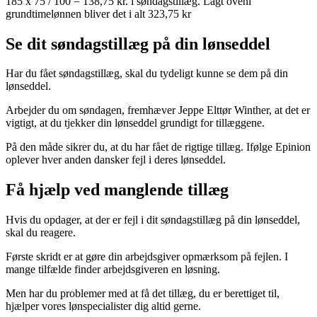
185 x 75 / 100 = 138,75 kr. i søndagstillæg. Lagt oveni
grundtimelønnen bliver det i alt 323,75 kr
Se dit søndagstillæg på din lønseddel
Har du fået søndagstillæg, skal du tydeligt kunne se dem på din
lønseddel.
Arbejder du om søndagen, fremhæver Jeppe Elttør Winther, at det er
vigtigt, at du tjekker din lønseddel grundigt for tillæggene.
På den måde sikrer du, at du har fået de rigtige tillæg. Ifølge Epinion
oplever hver anden dansker fejl i deres lønseddel.
Få hjælp ved manglende tillæg
Hvis du opdager, at der er fejl i dit søndagstillæg på din lønseddel,
skal du reagere.
Første skridt er at gøre din arbejdsgiver opmærksom på fejlen. I
mange tilfælde finder arbejdsgiveren en løsning.
Men har du problemer med at få det tillæg, du er berettiget til,
hjælper vores lønspecialister dig altid gerne.