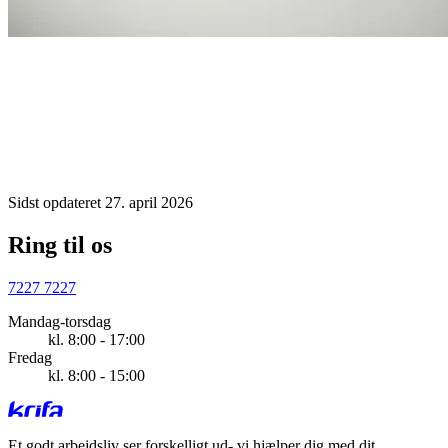
Sidst opdateret 27. april 2026
Ring til os
7227 7227
Mandag-torsdag
kl. 8:00 - 17:00
Fredag
kl. 8:00 - 15:00
Et godt arbejdsliv ser forskelligt ud
- vi hjælper dig med dit