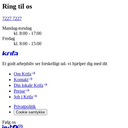
Ring til os
7227 7227
Mandag-torsdag
kl. 8:00 - 17:00
Fredag
kl. 8:00 - 15:00
Et godt arbejdsliv ser forskelligt ud
- vi hjælper dig med dit
Om Krifa
Kontakt
Din lokale Krifa
Presse
Job i Krifa
Privatpolitik
Cookie samtykke
Følg os