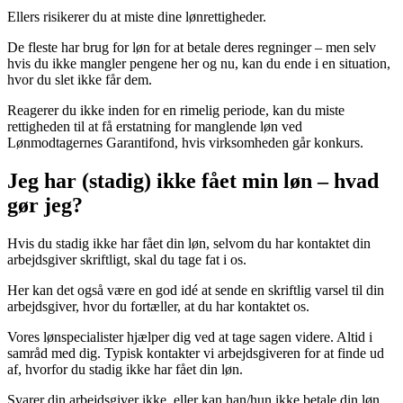
Ellers risikerer du at miste dine lønrettigheder.
De fleste har brug for løn for at betale deres regninger – men selv
hvis du ikke mangler pengene her og nu, kan du ende i en situation,
hvor du slet ikke får dem.
Reagerer du ikke inden for en rimelig periode, kan du miste
rettigheden til at få erstatning for manglende løn ved
Lønmodtagernes Garantifond, hvis virksomheden går konkurs.
Jeg har (stadig) ikke fået min løn – hvad
gør jeg?
Hvis du stadig ikke har fået din løn, selvom du har kontaktet din
arbejdsgiver skriftligt, skal du tage fat i os.
Her kan det også være en god idé at sende en skriftlig varsel til din
arbejdsgiver, hvor du fortæller, at du har kontaktet os.
Vores lønspecialister hjælper dig ved at tage sagen videre. Altid i
samråd med dig. Typisk kontakter vi arbejdsgiveren for at finde ud
af, hvorfor du stadig ikke har fået din løn.
Svarer din arbejdsgiver ikke, eller kan han/hun ikke betale din løn,