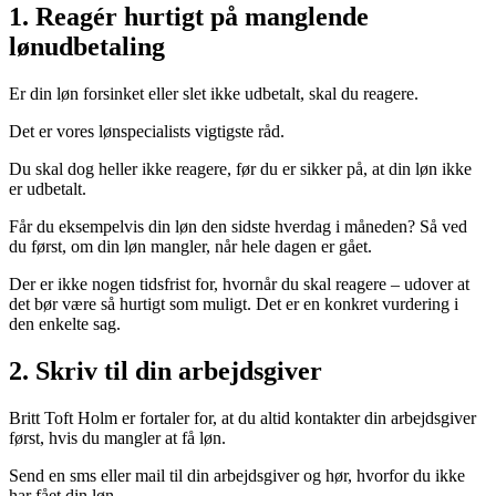
1. Reagér hurtigt på manglende
lønudbetaling
Er din løn forsinket eller slet ikke udbetalt, skal du reagere.
Det er vores lønspecialists vigtigste råd.
Du skal dog heller ikke reagere, før du er sikker på, at din løn ikke
er udbetalt.
Får du eksempelvis din løn den sidste hverdag i måneden? Så ved
du først, om din løn mangler, når hele dagen er gået.
Der er ikke nogen tidsfrist for, hvornår du skal reagere – udover at
det bør være så hurtigt som muligt. Det er en konkret vurdering i
den enkelte sag.
2. Skriv til din arbejdsgiver
Britt Toft Holm er fortaler for, at du altid kontakter din arbejdsgiver
først, hvis du mangler at få løn.
Send en sms eller mail til din arbejdsgiver og hør, hvorfor du ikke
har fået din løn.