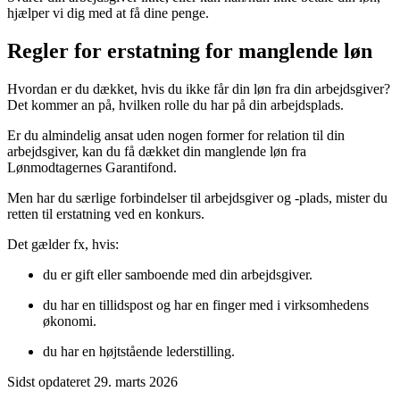
hjælper vi dig med at få dine penge.
Regler for erstatning for manglende løn
Hvordan er du dækket, hvis du ikke får din løn fra din arbejdsgiver?
Det kommer an på, hvilken rolle du har på din arbejdsplads.
Er du almindelig ansat uden nogen former for relation til din
arbejdsgiver, kan du få dækket din manglende løn fra
Lønmodtagernes Garantifond.
Men har du særlige forbindelser til arbejdsgiver og -plads, mister du
retten til erstatning ved en konkurs.
Det gælder fx, hvis:
du er gift eller samboende med din arbejdsgiver.
du har en tillidspost og har en finger med i virksomhedens
økonomi.
du har en højtstående lederstilling.
Sidst opdateret 29. marts 2026