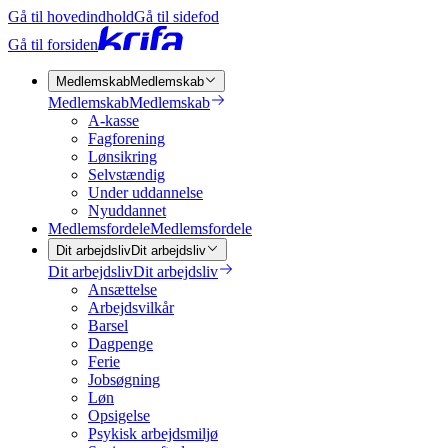
Gå til hovedindhold
Gå til sidefod
Gå til forsiden
Medlemskab
Medlemskab
Medlemskab
Medlemskab
A-kasse
Fagforening
Lønsikring
Selvstændig
Under uddannelse
Nyuddannet
Medlemsfordele
Medlemsfordele
Dit arbejdsliv
Dit arbejdsliv
Dit arbejdsliv
Dit arbejdsliv
Ansættelse
Arbejdsvilkår
Barsel
Dagpenge
Ferie
Jobsøgning
Løn
Opsigelse
Psykisk arbejdsmiljø