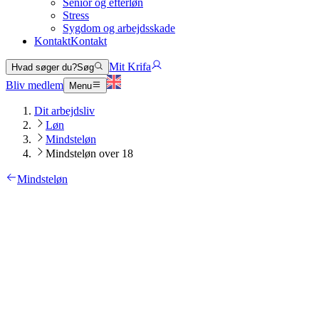
Senior og efterløn
Stress
Sygdom og arbejdsskade
Kontakt
Kontakt
Mit Krifa
Hvad søger du?
Søg
Bliv medlem
Menu
Dit arbejdsliv
Løn
Mindsteløn
Mindsteløn over 18
Mindsteløn