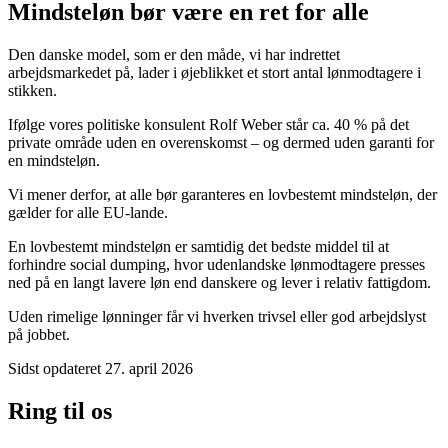
Mindsteløn bør være en ret for alle
Den danske model, som er den måde, vi har indrettet
arbejdsmarkedet på, lader i øjeblikket et stort antal lønmodtagere i
stikken.
Ifølge vores politiske konsulent Rolf Weber står ca. 40 % på det
private område uden en overenskomst – og dermed uden garanti for
en mindsteløn.
Vi mener derfor, at alle bør garanteres en lovbestemt mindsteløn, der
gælder for alle EU-lande.
En lovbestemt mindsteløn er samtidig det bedste middel til at
forhindre social dumping, hvor udenlandske lønmodtagere presses
ned på en langt lavere løn end danskere og lever i relativ fattigdom.
Uden rimelige lønninger får vi hverken trivsel eller god arbejdslyst
på jobbet.
Sidst opdateret 27. april 2026
Ring til os