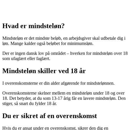
Hvad er mindsteløn?
Mindsteløn er det mindste beløb, en arbejdsgiver skal udbetale dig i
løn. Mange kalder også beløbet for minimumsløn.
Der er ingen dansk lov på området – hverken for mindsteløn over 18
som ufaglært eller faglært.
Mindsteløn skiller ved 18 år
I overenskomsterne er din alder afgørende for mindstelønnen.
Overenskomsterne skelner mellem en mindsteløn under 18 og over
18. Det betyder, at du som 13-17 årig får en lavere mindsteløn. Den
stiger, så snart du fylder 18 år.
Du er sikret af en overenskomst
Hvis du er ansat under en overenskomst, sikrer den dig en