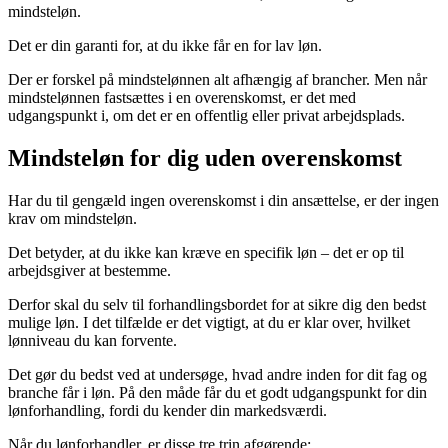
mindsteløn.
Det er din garanti for, at du ikke får en for lav løn.
Der er forskel på mindstelønnen alt afhængig af brancher. Men når
mindstelønnen fastsættes i en overenskomst, er det med
udgangspunkt i, om det er en offentlig eller privat arbejdsplads.
Mindsteløn for dig uden overenskomst
Har du til gengæld ingen overenskomst i din ansættelse, er der ingen
krav om mindsteløn.
Det betyder, at du ikke kan kræve en specifik løn – det er op til
arbejdsgiver at bestemme.
Derfor skal du selv til forhandlingsbordet for at sikre dig den bedst
mulige løn. I det tilfælde er det vigtigt, at du er klar over, hvilket
lønniveau du kan forvente.
Det gør du bedst ved at undersøge, hvad andre inden for dit fag og
branche får i løn. På den måde får du et godt udgangspunkt for din
lønforhandling, fordi du kender din markedsværdi.
Når du lønforhandler, er disse tre trin afgørende: