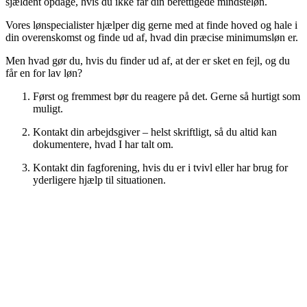
sjældent opdage, hvis du ikke får din berettigede mindsteløn.
Vores lønspecialister hjælper dig gerne med at finde hoved og hale i
din overenskomst og finde ud af, hvad din præcise minimumsløn er.
Men hvad gør du, hvis du finder ud af, at der er sket en fejl, og du
får en for lav løn?
Først og fremmest bør du reagere på det. Gerne så hurtigt som
muligt.
Kontakt din arbejdsgiver – helst skriftligt, så du altid kan
dokumentere, hvad I har talt om.
Kontakt din fagforening, hvis du er i tvivl eller har brug for
yderligere hjælp til situationen.