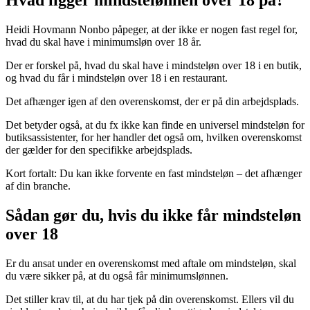
Hvad ligger mindstelønnen over 18 på?
Heidi Hovmann Nonbo påpeger, at der ikke er nogen fast regel for,
hvad du skal have i minimumsløn over 18 år.
Der er forskel på, hvad du skal have i mindsteløn over 18 i en butik,
og hvad du får i mindsteløn over 18 i en restaurant.
Det afhænger igen af den overenskomst, der er på din arbejdsplads.
Det betyder også, at du fx ikke kan finde en universel mindsteløn for
butiksassistenter, for her handler det også om, hvilken overenskomst
der gælder for den specifikke arbejdsplads.
Kort fortalt: Du kan ikke forvente en fast mindsteløn – det afhænger
af din branche.
Sådan gør du, hvis du ikke får mindsteløn
over 18
Er du ansat under en overenskomst med aftale om mindsteløn, skal
du være sikker på, at du også får minimumslønnen.
Det stiller krav til, at du har tjek på din overenskomst. Ellers vil du