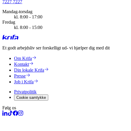
7227 7227
Mandag-torsdag
kl. 8:00 - 17:00
Fredag
kl. 8:00 - 15:00
Et godt arbejdsliv ser forskelligt ud
- vi hjælper dig med dit
Om Krifa
Kontakt
Din lokale Krifa
Presse
Job i Krifa
Privatpolitik
Cookie samtykke
Følg os