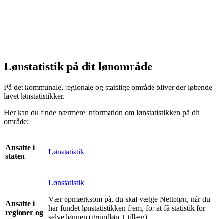
Lønstatistik på dit lønområde
På det kommunale, regionale og statslige område bliver der løbende
lavet lønstatistikker.
Her kan du finde nærmere information om lønstatistikken på dit
område:
Ansatte i
Lønstatistik
staten
Lønstatistik
Vær opmærksom på, du skal vælge Nettoløn, når du
Ansatte i
har fundet lønstatistikken frem, for at få statistik for
regioner og
selve lønnen (grundløn + tillæg).