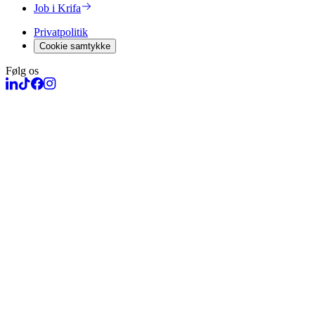
Job i Krifa
Privatpolitik
Cookie samtykke
Følg os