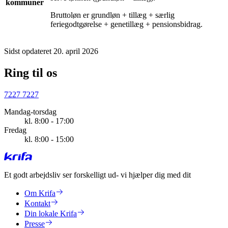
kommuner
Bruttoløn er grundløn + tillæg + særlig
feriegodtgørelse + genetillæg + pensionsbidrag.
Sidst opdateret 20. april 2026
Ring til os
7227 7227
Mandag-torsdag
kl. 8:00 - 17:00
Fredag
kl. 8:00 - 15:00
Et godt arbejdsliv ser forskelligt ud
- vi hjælper dig med dit
Om Krifa
Kontakt
Din lokale Krifa
Presse