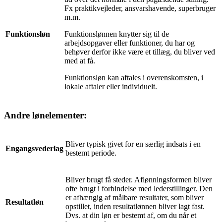
Fx praktikvejleder, ansvarshavende, superbruger
m.m.
Funktionsløn
Funktionslønnen knytter sig til de
arbejdsopgaver eller funktioner, du har og
behøver derfor ikke være et tillæg, du bliver ved
med at få.
Funktionsløn kan aftales i overenskomsten, i
lokale aftaler eller individuelt.
Andre lønelementer:
Bliver typisk givet for en særlig indsats i en
Engangsvederlag
bestemt periode.
Bliver brugt få steder. Aflønningsformen bliver
ofte brugt i forbindelse med lederstillinger. Den
er afhængig af målbare resultater, som bliver
Resultatløn
opstillet, inden resultatlønnen bliver lagt fast.
Dvs. at din løn er bestemt af, om du når et