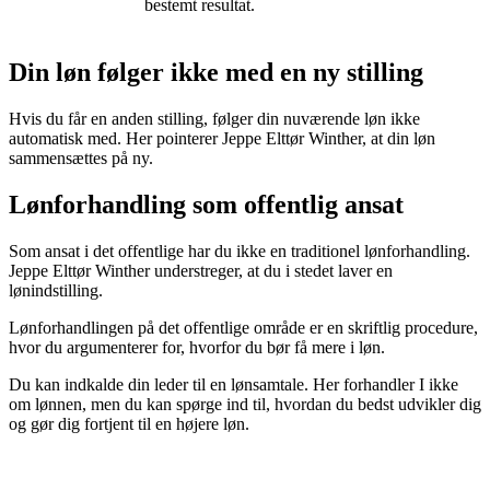
bestemt resultat.
Din løn følger ikke med en ny stilling
Hvis du får en anden stilling, følger din nuværende løn ikke
automatisk med. Her pointerer Jeppe Elttør Winther, at din løn
sammensættes på ny.
Lønforhandling som offentlig ansat
Som ansat i det offentlige har du ikke en traditionel lønforhandling.
Jeppe Elttør Winther understreger, at du i stedet laver en
lønindstilling.
Lønforhandlingen på det offentlige område er en skriftlig procedure,
hvor du argumenterer for, hvorfor du bør få mere i løn.
Du kan indkalde din leder til en lønsamtale. Her forhandler I ikke
om lønnen, men du kan spørge ind til, hvordan du bedst udvikler dig
og gør dig fortjent til en højere løn.