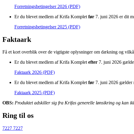
Forretningsbetingelser 2026 (PDF)
Er du blevet medlem af Krifa Komplet
før
7. juni 2026 er dit 
Forretningsbetingelser 2025 (PDF)
Faktaark
Få et kort overblik over de vigtigste oplysninger om dækning og vilkå
Er du blevet medlem af Krifa Komplet
efter
7. juni 2026 gælde
Faktaark 2026 (PDF)
Er du blevet medlem af Krifa Komplet
før
7. juni 2026 gælder
Faktaark 2025 (PDF)
OBS:
Produktet adskiller sig fra Krifas generelle lønsikring og kan ik
Ring til os
7227 7227