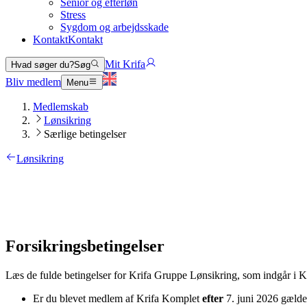
Senior og efterløn
Stress
Sygdom og arbejdsskade
Kontakt
Kontakt
Mit Krifa
Hvad søger du?
Søg
Bliv medlem
Menu
Medlemskab
Lønsikring
Særlige betingelser
Lønsikring
Forsikringsbetingelser
Læs de fulde betingelser for Krifa Gruppe Lønsikring, som indgår i K
Er du blevet medlem af Krifa Komplet
efter
7. juni 2026 gælde