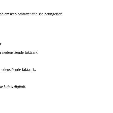
medlemskab omfattet af disse betingelser:
r.
r nedenstående faktaark:
 nedenstående faktaark:
ke købes digitalt.