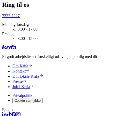
Ring til os
7227 7227
Mandag-torsdag
kl. 8:00 - 17:00
Fredag
kl. 8:00 - 15:00
Et godt arbejdsliv ser forskelligt ud
- vi hjælper dig med dit
Om Krifa
Kontakt
Din lokale Krifa
Presse
Job i Krifa
Privatpolitik
Cookie samtykke
Følg os