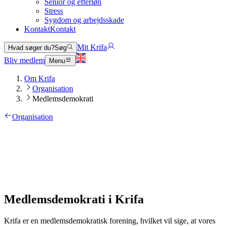
Senior og efterløn
Stress
Sygdom og arbejdsskade
Kontakt
Kontakt
Mit Krifa
Hvad søger du?
Søg
Bliv medlem
Menu
Om Krifa
Organisation
Medlemsdemokrati
Organisation
Medlemsdemokrati i Krifa
Krifa er en medlemsdemokratisk forening, hvilket vil sige, at vores