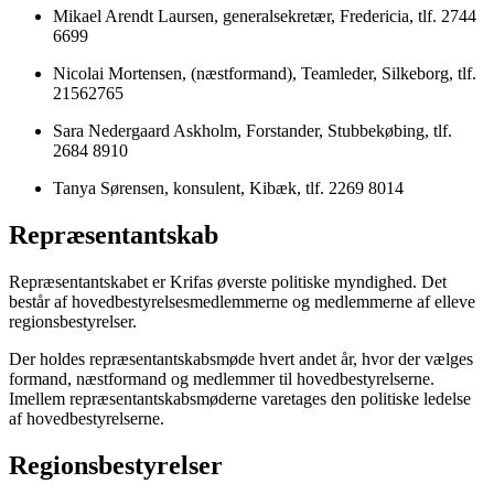
Mikael Arendt Laursen, generalsekretær, Fredericia, tlf. 2744
6699
Nicolai Mortensen, (næstformand), Teamleder, Silkeborg, tlf.
21562765
Sara Nedergaard Askholm, Forstander, Stubbekøbing, tlf.
2684 8910
Tanya Sørensen, konsulent, Kibæk, tlf. 2269 8014
Repræsentantskab
Repræsentantskabet er Krifas øverste politiske myndighed. Det
består af hovedbestyrelsesmedlemmerne og medlemmerne af elleve
regionsbestyrelser.
Der holdes repræsentantskabsmøde hvert andet år, hvor der vælges
formand, næstformand og medlemmer til hovedbestyrelserne.
Imellem repræsentantskabsmøderne varetages den politiske ledelse
af hovedbestyrelserne.
Regionsbestyrelser