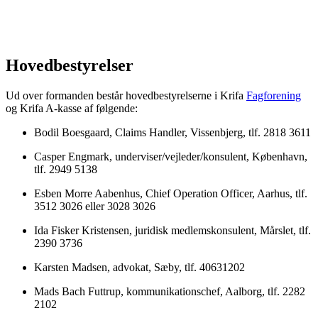
Hovedbestyrelser
Ud over formanden består hovedbestyrelserne i Krifa
Fagforening
og Krifa A-kasse af følgende:
Bodil Boesgaard, Claims Handler, Vissenbjerg, tlf. 2818 3611
Casper Engmark, underviser/vejleder/konsulent, København,
tlf. 2949 5138
Esben Morre Aabenhus, Chief Operation Officer, Aarhus, tlf.
3512 3026 eller 3028 3026
Ida Fisker Kristensen, juridisk medlemskonsulent, Mårslet, tlf.
2390 3736
Karsten Madsen, advokat, Sæby, tlf. 40631202
Mads Bach Futtrup, kommunikationschef, Aalborg, tlf. 2282
2102