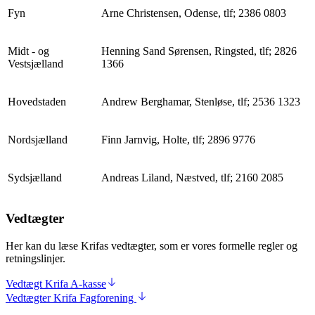
Fyn
Arne Christensen, Odense, tlf; 2386 0803
Midt - og
Henning Sand Sørensen, Ringsted, tlf; 2826
Vestsjælland
1366
Hovedstaden
Andrew Berghamar, Stenløse, tlf; 2536 1323
Nordsjælland
Finn Jarnvig, Holte, tlf; 2896 9776
Sydsjælland
Andreas Liland, Næstved, tlf; 2160 2085
Vedtægter
Her kan du læse Krifas vedtægter, som er vores formelle regler og
retningslinjer.
Vedtægt Krifa A-kasse
Vedtægter Krifa Fagforening