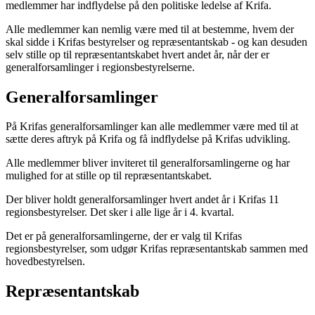
medlemmer har indflydelse på den politiske ledelse af Krifa.
Alle medlemmer kan nemlig være med til at bestemme, hvem der
skal sidde i Krifas bestyrelser og repræsentantskab - og kan desuden
selv stille op til repræsentantskabet hvert andet år, når der er
generalforsamlinger i regionsbestyrelserne.
Generalforsamlinger
På Krifas generalforsamlinger kan alle medlemmer være med til at
sætte deres aftryk på Krifa og få indflydelse på Krifas udvikling.
Alle medlemmer bliver inviteret til generalforsamlingerne og har
mulighed for at stille op til repræsentantskabet.
Der bliver holdt generalforsamlinger hvert andet år i Krifas 11
regionsbestyrelser. Det sker i alle lige år i 4. kvartal.
Det er på generalforsamlingerne, der er valg til Krifas
regionsbestyrelser, som udgør Krifas repræsentantskab sammen med
hovedbestyrelsen.
Repræsentantskab