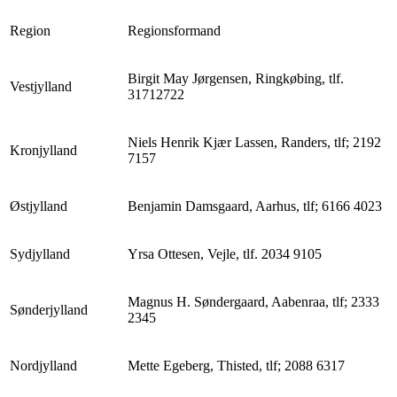
Region
Regionsformand
Birgit May Jørgensen, Ringkøbing, tlf.
Vestjylland
31712722
Niels Henrik Kjær Lassen, Randers, tlf; 2192
Kronjylland
7157
Østjylland
Benjamin Damsgaard, Aarhus, tlf; 6166 4023
Sydjylland
Yrsa Ottesen, Vejle, tlf. 2034 9105
Magnus H. Søndergaard, Aabenraa, tlf; 2333
Sønderjylland
2345
Nordjylland
Mette Egeberg, Thisted, tlf; 2088 6317