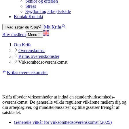
Senior og efterløn
Stress
Sygdom og arbejdsskade
Kontakt
Kontakt
Mit Krifa
Hvad søger du?
Søg
Bliv medlem
Menu
Om Krifa
Overenskomst
Krifas overenskomster
Virksomhedsoverenskomst
Krifas overenskomster
Krifa tilbyder virksomheder at indgå en standardvirksomheds-
overenskomst. De generelle vilkår regulerer vilkårene mellem dig og
din arbejdsgiver, og mindstelønssatser og tillægssatser fremgår af
satsbladet.
Generelle vilkår for virksomhedsoverenskomst (2025)