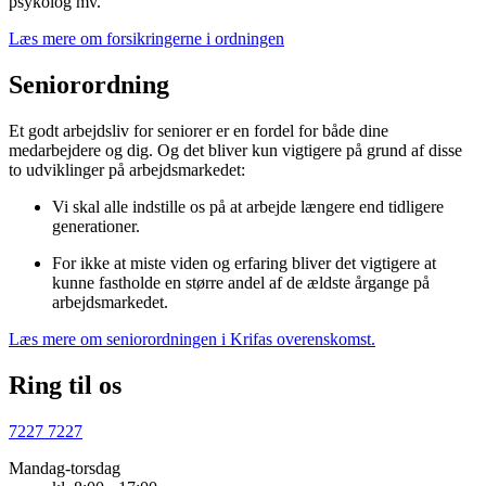
psykolog mv.
Læs mere om forsikringerne i ordningen
Seniorordning
Et godt arbejdsliv for seniorer er en fordel for både dine
medarbejdere og dig. Og det bliver kun vigtigere på grund af disse
to udviklinger på arbejdsmarkedet:
Vi skal alle indstille os på at arbejde længere end tidligere
generationer.
For ikke at miste viden og erfaring bliver det vigtigere at
kunne fastholde en større andel af de ældste årgange på
arbejdsmarkedet.
Læs mere om seniorordningen i Krifas overenskomst.
Ring til os
7227 7227
Mandag-torsdag