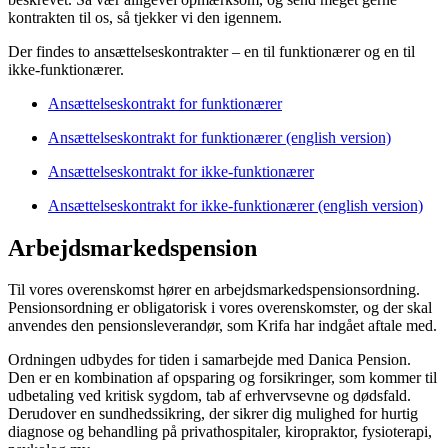
kontrakten til os, så tjekker vi den igennem.
Der findes to ansættelseskontrakter – en til funktionærer og en til
ikke-funktionærer.
Ansættelseskontrakt for funktionærer
Ansættelseskontrakt for funktionærer (english version)
Ansættelseskontrakt for ikke-funktionærer
Ansættelseskontrakt for ikke-funktionærer (english version)
Arbejdsmarkedspension
Til vores overenskomst hører en arbejdsmarkedspensionsordning.
Pensionsordning er obligatorisk i vores overenskomster, og der skal
anvendes den pensionsleverandør, som Krifa har indgået aftale med.
Ordningen udbydes for tiden i samarbejde med Danica Pension.
Den er en kombination af opsparing og forsikringer, som kommer til
udbetaling ved kritisk sygdom, tab af erhvervsevne og dødsfald.
Derudover en sundhedssikring, der sikrer dig mulighed for hurtig
diagnose og behandling på privathospitaler, kiropraktor, fysioterapi,